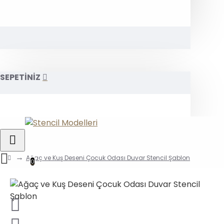
SEPETİNİZ
Ağaç ve Kuş Deseni Çocuk Odası Duvar Stencil Şablon
0