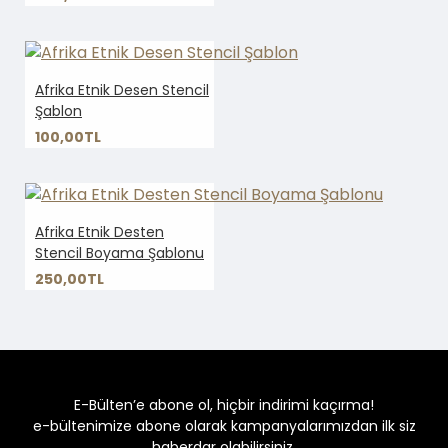
Afrika Etnik Desen Stencil
Şablon
100,00TL
Afrika Etnik Desten
Stencil Boyama Şablonu
250,00TL
E-Bülten’e abone ol, hiçbir indirimi kaçırma!
e-bültenimize abone olarak kampanyalarımızdan ilk siz
haberdar olabilirsiniz.