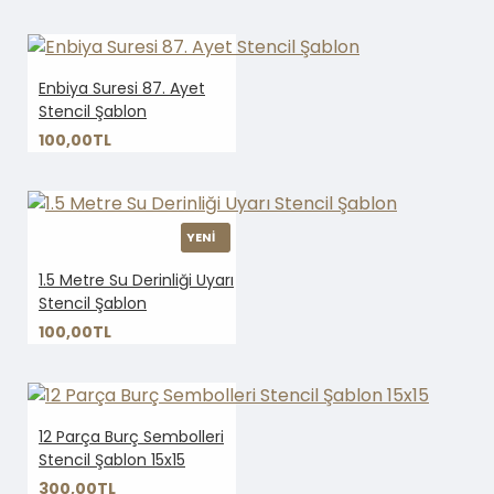
Enbiya Suresi 87. Ayet
Stencil Şablon
100,00TL
YENİ
1.5 Metre Su Derinliği Uyarı
Stencil Şablon
100,00TL
12 Parça Burç Sembolleri
Stencil Şablon 15x15
300,00TL