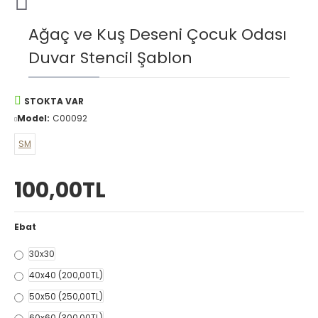
Ağaç ve Kuş Deseni Çocuk Odası
Duvar Stencil Şablon
STOKTA VAR
Model:
C00092
SM
100,00TL
Ebat
30x30
40x40
(200,00TL)
50x50
(250,00TL)
60x60
(300,00TL)