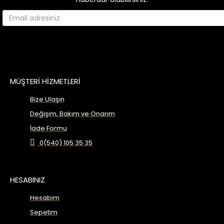
MÜŞTERİ HİZMETLERİ
Bize Ulaşın
Değişim, Bakım ve Onarım
İade Formu
0(540) 105 35 35
HESABINIZ
Hesabım
Sepetim