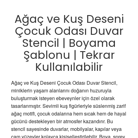
Ağaç ve Kuş Deseni
Çocuk Odası Duvar
Stencil | Boyama
Şablonu | Tekrar
Kullanılabilir
Ağaç ve Kuş Deseni Çocuk Odası Duvar Stencil,
miniklerin yaşam alanlarını doğanın huzuruyla
buluşturmak isteyen ebeveynler için özel olarak
tasarlanmıştır. Sevimli kuş figürleriyle süslenmiş zarif
ağaç motifi, çocuk odalarına hem sıcak hem de hayal
gücünü destekleyen bir atmosfer kazandırır. Bu
stencil sayesinde duvarlar, mobilyalar, kapılar veya
cam yüzeyler kolayca kişiselleştirilebilir. Boya, sprey