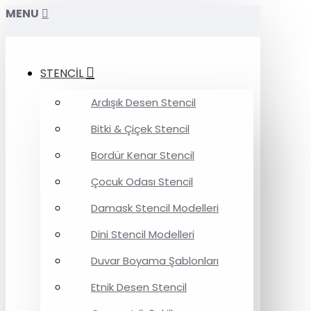
MENU
STENCİL
Ardışık Desen Stencil
Bitki & Çiçek Stencil
Bordür Kenar Stencil
Çocuk Odası Stencil
Damask Stencil Modelleri
Dini Stencil Modelleri
Duvar Boyama Şablonları
Etnik Desen Stencil