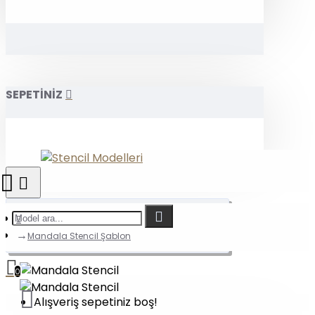
SEPETİNİZ
Mandala Stencil Şablon
0
Alışveriş sepetiniz boş!