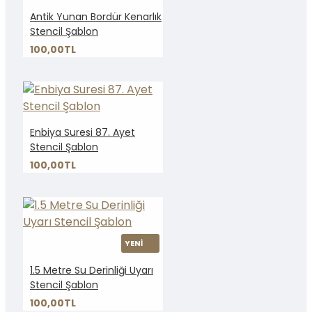
Antik Yunan Bordür Kenarlık
Stencil Şablon
100,00TL
Enbiya Suresi 87. Ayet
Stencil Şablon
100,00TL
YENİ
1.5 Metre Su Derinliği Uyarı
Stencil Şablon
100,00TL