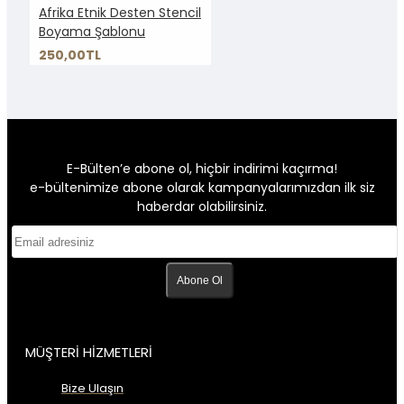
Afrika Etnik Desten Stencil
Boyama Şablonu
250,00TL
E-Bülten’e abone ol, hiçbir indirimi kaçırma!
e-bültenimize abone olarak kampanyalarımızdan ilk siz
haberdar olabilirsiniz.
Abone Ol
MÜŞTERİ HİZMETLERİ
Bize Ulaşın