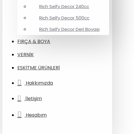
Rich Selfy Decor 240cc
Rich Selfy Decor 500cc
Rich Selfy Decor Deri Boyası
FIRÇA & BOYA
VERNİK
ESKİTME ÜRÜNLERİ
Hakkımızda
İletişim
Hesabım