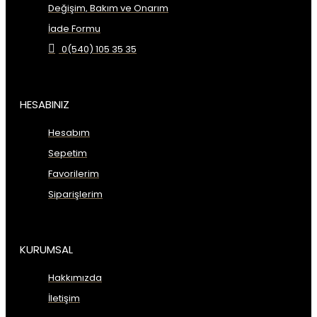
Değişim, Bakım ve Onarım
İade Formu
0(540) 105 35 35
HESABINIZ
Hesabım
Sepetim
Favorilerim
Siparişlerim
KURUMSAL
Hakkımızda
İletişim