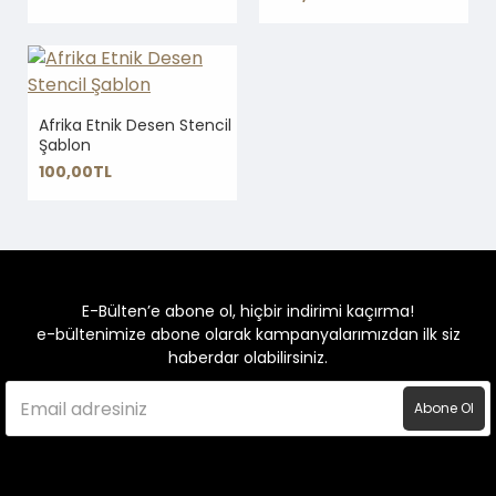
Afrika Etnik Desen Stencil
Şablon
100,00TL
E-Bülten’e abone ol, hiçbir indirimi kaçırma!
e-bültenimize abone olarak kampanyalarımızdan ilk siz
haberdar olabilirsiniz.
Abone Ol