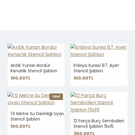
Antik Yunan Bordür
Enbiya Suresi 87. Ayet
Kenarlık Stencil Şablon
Stencil Şablon
100,00TL
100,00TL
YENİ
1.5 Metre Su Derinliği Uyarı
Stencil Şablon
12 Parça Burç Sembolleri
100,00TL
Stencil Şablon 15x15
300,00TL