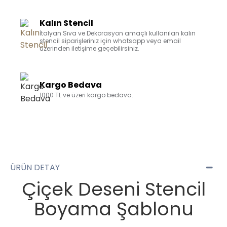
Kalın Stencil
İtalyan Sıva ve Dekorasyon amaçlı kullanılan kalın
stencil siparişleriniz için whatsapp veya email
üzerinden iletişime geçebilirsiniz.
Kargo Bedava
1000 TL ve üzeri kargo bedava.
ÜRÜN DETAY
Çiçek Deseni Stencil
Boyama Şablonu