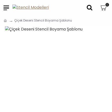
0
Çiçek Deseni Stencil Boyama Şablonu