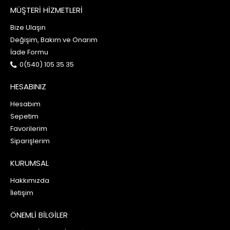
MÜŞTERİ HİZMETLERİ
Bize Ulaşın
Değişim, Bakım ve Onarım
İade Formu
0(540) 105 35 35
HESABINIZ
Hesabım
Sepetim
Favorilerim
Siparişlerim
KURUMSAL
Hakkımızda
İletişim
ÖNEMLİ BİLGİLER