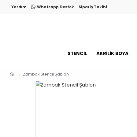
Yardım
Whatsapp Destek
Sipariş Takibi
STENCİL
AKRİLİK BOYA
Zambak Stencil Şablon