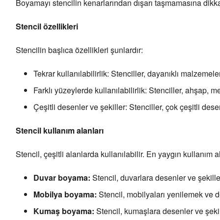
Boyamayı stencilin kenarlarından dışarı taşmamasına dikkat e
Stencil özellikleri
Stencilin başlıca özellikleri şunlardır:
Tekrar kullanılabilirlik: Stenciller, dayanıklı malzemeler
Farklı yüzeylerde kullanılabilirlik: Stenciller, ahşap, 
Çeşitli desenler ve şekiller: Stenciller, çok çeşitli des
Stencil kullanım alanları
Stencil, çeşitli alanlarda kullanılabilir. En yaygın kullanım a
Duvar boyama:
Stencil, duvarlara desenler ve şekiller
Mobilya boyama:
Stencil, mobilyaları yenilemek ve de
Kumaş boyama:
Stencil, kumaşlara desenler ve şekill