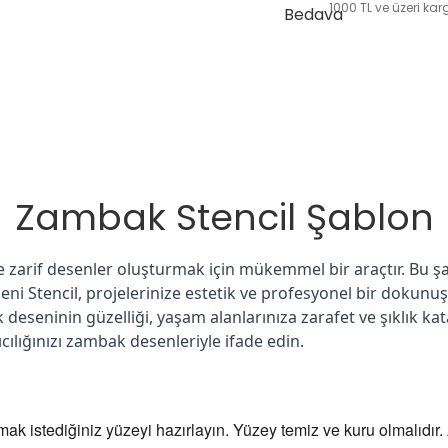
1000 TL ve üzeri ka
Zambak Stencil Şablon
ve zarif desenler oluşturmak için mükemmel bir araçtır. Bu
eni Stencil, projelerinize estetik ve profesyonel bir dokunuş
eseninin güzelliği, yaşam alanlarınıza zarafet ve şıklık katar
ılığınızı zambak desenleriyle ifade edin.
amak istediğiniz yüzeyi hazırlayın. Yüzey temiz ve kuru olmalıdır.