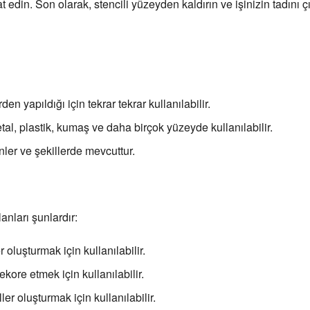
din. Son olarak, stencili yüzeyden kaldırın ve işinizin tadını çı
den yapıldığı için tekrar tekrar kullanılabilir.
metal, plastik, kumaş ve daha birçok yüzeyde kullanılabilir.
enler ve şekillerde mevcuttur.
lanları şunlardır:
 oluşturmak için kullanılabilir.
kore etmek için kullanılabilir.
er oluşturmak için kullanılabilir.