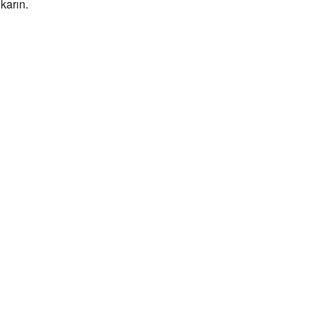
karın.