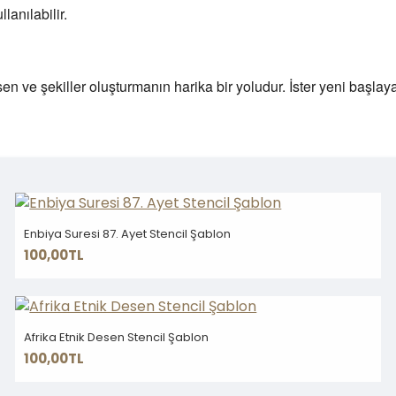
anılabilir.
esen ve şekiller oluşturmanın harika bir yoludur. İster yeni başlay
Enbiya Suresi 87. Ayet Stencil Şablon
100,00TL
Afrika Etnik Desen Stencil Şablon
100,00TL