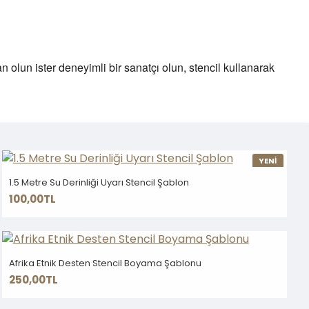
an olun ister deneyimli bir sanatçı olun, stencil kullanarak
YENİ
1.5 Metre Su Derinliği Uyarı Stencil Şablon
100,00TL
Afrika Etnik Desten Stencil Boyama Şablonu
250,00TL