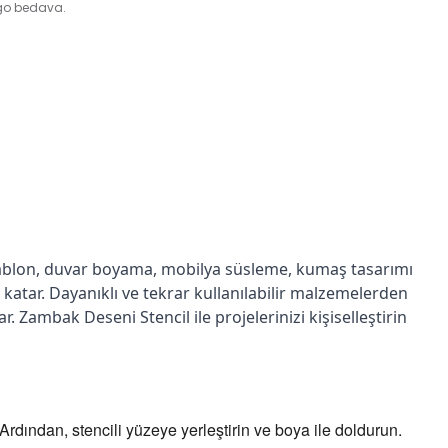
rgo bedava.
 şablon, duvar boyama, mobilya süsleme, kumaş tasarımı
 katar. Dayanıklı ve tekrar kullanılabilir malzemelerden
. Zambak Deseni Stencil ile projelerinizi kişiselleştirin
 Ardından, stencili yüzeye yerleştirin ve boya ile doldurun.