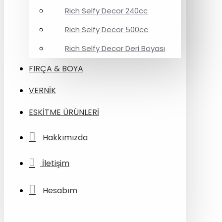
Rich Selfy Decor 240cc
Rich Selfy Decor 500cc
Rich Selfy Decor Deri Boyası
FIRÇA & BOYA
VERNİK
ESKİTME ÜRÜNLERİ
Hakkımızda
İletişim
Hesabım