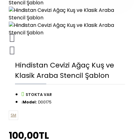
Hindistan Cevizi Ağaç Kuş ve
Klasik Araba Stencil Şablon
STOKTA VAR
Model:
D00175
SM
100,00TL