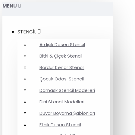
MENU
STENCİL
Ardışık Desen Stencil
Bitki & Çiçek Stencil
Bordür Kenar Stencil
Çocuk Odası Stencil
Damask Stencil Modelleri
Dini Stencil Modelleri
Duvar Boyama Şablonları
Etnik Desen Stencil