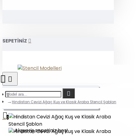
SEPETİNİZ
Hindistan Cevizi Ağaç Kuş ve Klasik Araba Stencil Şablon
0
Alışveriş sepetiniz boş!