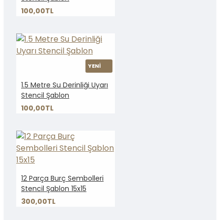
100,00TL
YENİ
1.5 Metre Su Derinliği Uyarı
Stencil Şablon
100,00TL
12 Parça Burç Sembolleri
Stencil Şablon 15x15
300,00TL