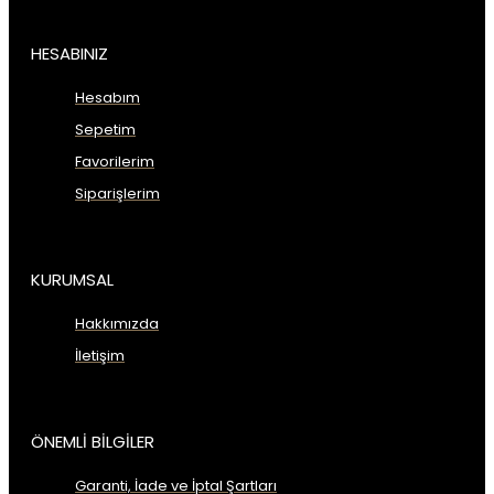
HESABINIZ
Hesabım
Sepetim
Favorilerim
Siparişlerim
KURUMSAL
Hakkımızda
İletişim
ÖNEMLİ BİLGİLER
Garanti, İade ve İptal Şartları