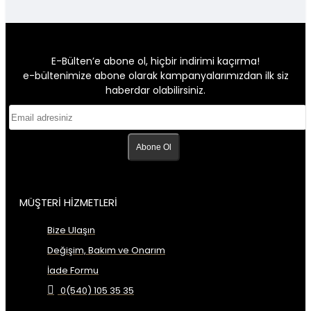
E-Bülten’e abone ol, hiçbir indirimi kaçırma!
e-bültenimize abone olarak kampanyalarımızdan ilk siz
haberdar olabilirsiniz.
Abone Ol
MÜŞTERİ HİZMETLERİ
Bize Ulaşın
Değişim, Bakım ve Onarım
İade Formu
0(540) 105 35 35