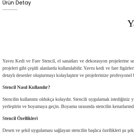
Ürün Detay
Y
Yavru Kedi ve Fare Stencil, el sanatları ve dekorasyon projelerine s
projeleri gibi çeşitli alanlarda kullanılabilir. Yavru kedi ve fare figür
detaylı desenler oluşturmayı kolaylaştırır ve projelerinize profesyonel
Stencil Nasıl Kullanılır?
Stencilin kullanımı oldukça kolaydır. Stencili uygulamak istediğiniz
yerleştirin ve boyamaya geçin. Boyama sırasında stencilin kenarlarınd
Stencil Özellikleri
Desen ve şekil uygulaması sağlayan stencilin başlıca özellikleri şu şeki