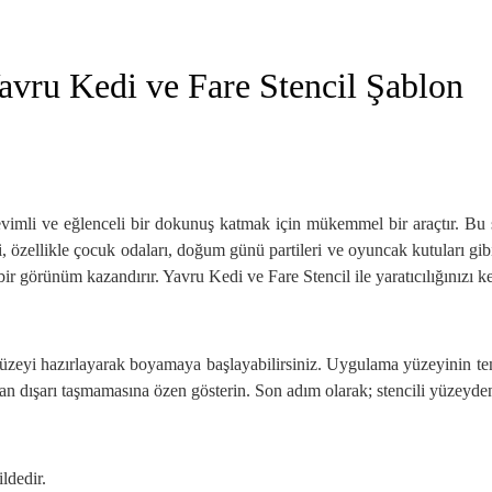
avru Kedi ve Fare Stencil Şablon
evimli ve eğlenceli bir dokunuş katmak için mükemmel bir araçtır. Bu 
leri, özellikle çocuk odaları, doğum günü partileri ve oyuncak kutuları gi
 bir görünüm kazandırır. Yavru Kedi ve Fare Stencil ile yaratıcılığınızı k
 yüzeyi hazırlayarak boyamaya başlayabilirsiniz. Uygulama yüzeyinin te
an dışarı taşmamasına özen gösterin. Son adım olarak; stencili yüzeyden
ldedir.