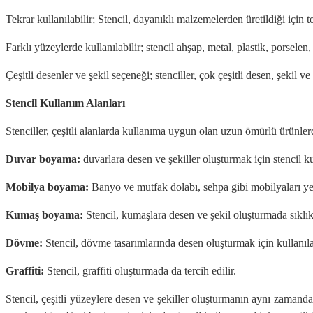
Tekrar kullanılabilir; Stencil, dayanıklı malzemelerden üretildiği için 
Farklı yüzeylerde kullanılabilir; stencil ahşap, metal, plastik, porsel
Çeşitli desenler ve şekil seçeneği; stenciller, çok çeşitli desen, şekil ve
Stencil Kullanım Alanları
Stenciller, çeşitli alanlarda kullanıma uygun olan uzun ömürlü ürünlerd
Duvar boyama:
duvarlara desen ve şekiller oluşturmak için stencil kul
Mobilya boyama:
Banyo ve mutfak dolabı, sehpa gibi mobilyaları ye
Kumaş boyama:
Stencil, kumaşlara desen ve şekil oluşturmada sıklıkla
Dövme:
Stencil, dövme tasarımlarında desen oluşturmak için kullanılab
Graffiti:
Stencil, graffiti oluşturmada da tercih edilir.
Stencil, çeşitli yüzeylere desen ve şekiller oluşturmanın aynı zamand