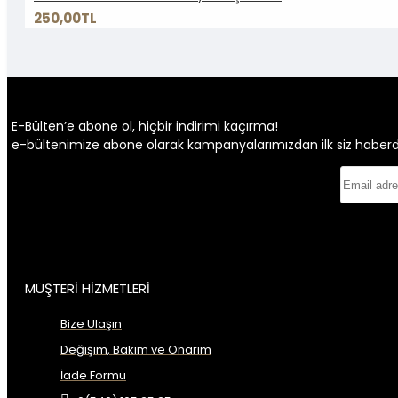
250,00TL
E-Bülten’e abone ol, hiçbir indirimi kaçırma!
e-bültenimize abone olarak kampanyalarımızdan ilk siz haberdar 
MÜŞTERİ HİZMETLERİ
Bize Ulaşın
Değişim, Bakım ve Onarım
İade Formu