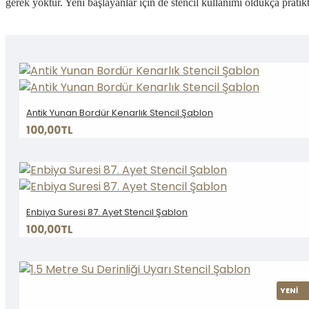
gerek yoktur. Yeni başlayanlar için de stencil kullanımı oldukça pratikt
Antik Yunan Bordür Kenarlık Stencil Şablon
100,00TL
Enbiya Suresi 87. Ayet Stencil Şablon
100,00TL
YENİ