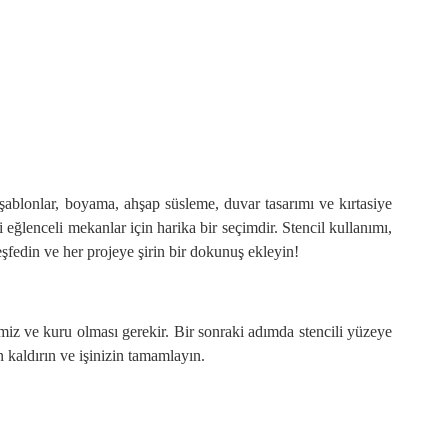
şablonlar, boyama, ahşap süsleme, duvar tasarımı ve kırtasiye
bi eğlenceli mekanlar için harika bir seçimdir. Stencil kullanımı,
eşfedin ve her projeye şirin bir dokunuş ekleyin!
miz ve kuru olması gerekir. Bir sonraki adımda stencili yüzeye
 kaldırın ve işinizin tamamlayın.