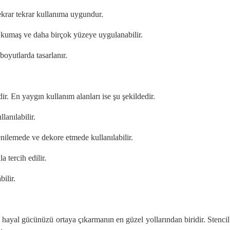
tekrar tekrar kullanıma uygundur.
en, kumaş ve daha birçok yüzeye uygulanabilir.
 boyutlarda tasarlanır.
ir. En yaygın kullanım alanları ise şu şekildedir.
lanılabilir.
nilemede ve dekore etmede kullanılabilir.
 tercih edilir.
ilir.
a hayal gücünüzü ortaya çıkarmanın en güzel yollarından biridir. Stenci