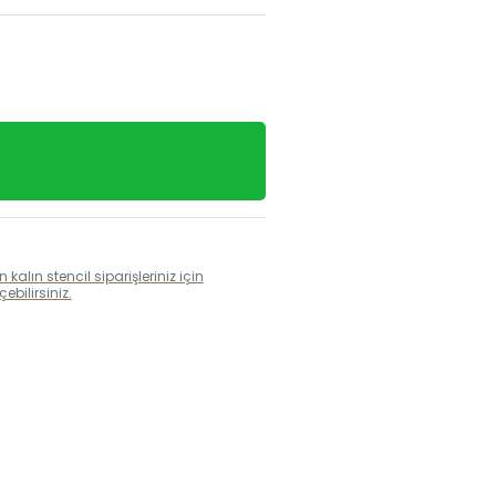
alın stencil siparişleriniz için
bilirsiniz.