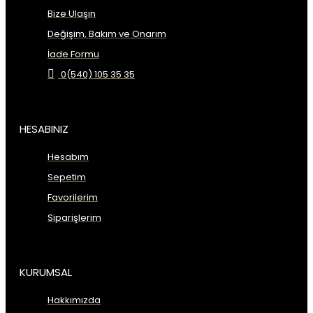
Bize Ulaşın
Değişim, Bakım ve Onarım
İade Formu
0(540) 105 35 35
HESABINIZ
Hesabım
Sepetim
Favorilerim
Siparişlerim
KURUMSAL
Hakkımızda