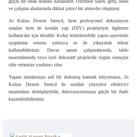
güçlü bir odak noktası kazandırır. Özellikle salon, genç odası
ve çalışma alanlarında dikkat çekici bir atmosfer oluşturur.
At Kafası Deseni Stencil, hem profesyonel dekorasyon
ustaları hem de kendin yap (DIY) projeleriyle ilgilenen
kullanıcılar için idealdir. Kolay temizlenebilir yapısı sayesinde
uygulama sonrası yalnızca su ile yıkayarak tekrar
kullanabilirsiniz. Duvar sanatı çalışmalarında, tablo
tasarımlarında veya özel dekoratif projelerde özgün sonuçlar
elde etmenize yardımcı olur.
Yaşam alanlarınıza asil bir dokunuş katmak istiyorsanız, At
Kafası Deseni Stencil ile sıradan yüzeyleri etkileyici
tasarımlara dönüştürebilir, dekorasyonunuza güçlü bir ifade
kazandırabilirsiniz.