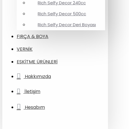
Rich Selfy Decor 240cc
Rich Selfy Decor 500cc
Rich Selfy Decor Deri Boyası
FIRÇA & BOYA
VERNİK
ESKİTME ÜRÜNLERİ
Hakkımızda
İletişim
Hesabım