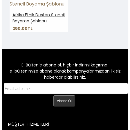
Afrika Etnik Desten Stencil
Boyama Şablonu
250,00TL
E-Bülten’e abone ol, hiçbir indirimi kaçırma!
e-bültenimize abone olarak kampanyalarımızdan ilk siz
haberdar olabilirsiniz.
Abone Ol
MÜŞTERİ HİZMETLERİ