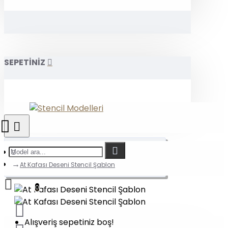
SEPETİNİZ
At Kafası Deseni Stencil Şablon
0
Alışveriş sepetiniz boş!