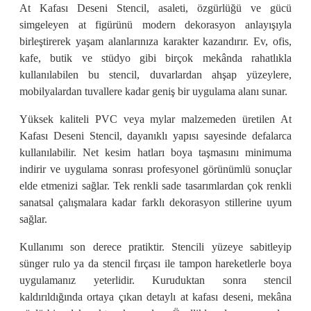
At Kafası Deseni Stencil, asaleti, özgürlüğü ve gücü
simgeleyen at figürünü modern dekorasyon anlayışıyla
birleştirerek yaşam alanlarınıza karakter kazandırır. Ev, ofis,
kafe, butik ve stüdyo gibi birçok mekânda rahatlıkla
kullanılabilen bu stencil, duvarlardan ahşap yüzeylere,
mobilyalardan tuvallere kadar geniş bir uygulama alanı sunar.
Yüksek kaliteli PVC veya mylar malzemeden üretilen At
Kafası Deseni Stencil, dayanıklı yapısı sayesinde defalarca
kullanılabilir. Net kesim hatları boya taşmasını minimuma
indirir ve uygulama sonrası profesyonel görünümlü sonuçlar
elde etmenizi sağlar. Tek renkli sade tasarımlardan çok renkli
sanatsal çalışmalara kadar farklı dekorasyon stillerine uyum
sağlar.
Kullanımı son derece pratiktir. Stencili yüzeye sabitleyip
sünger rulo ya da stencil fırçası ile tampon hareketlerle boya
uygulamanız yeterlidir. Kuruduktan sonra stencil
kaldırıldığında ortaya çıkan detaylı at kafası deseni, mekâna