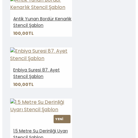
Antik Yunan Bordür Kenarlık
Stencil Şablon
100,00TL
Enbiya Suresi 87. Ayet
Stencil Şablon
100,00TL
YENİ
1.5 Metre Su Derinliği Uyarı
Stencil Şablon