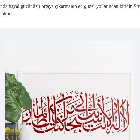
manda hayal gücünüzü ortaya çıkarmanın en güzel yollarından biridir. Ste
tiktir.