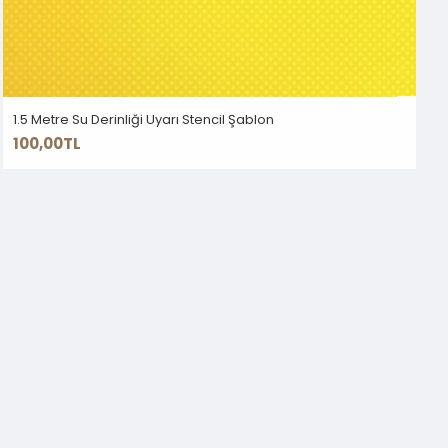
1.5 Metre Su Derinliği Uyarı Stencil Şablon
100,00TL