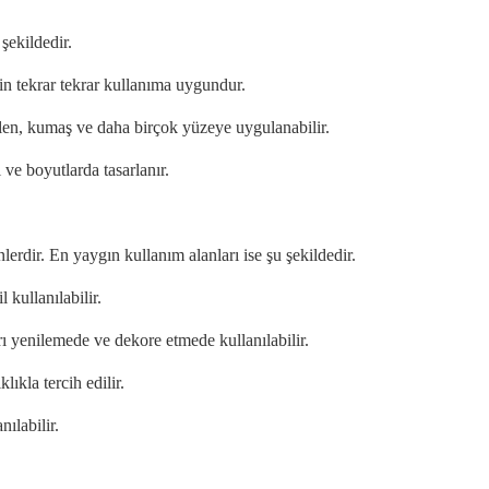
şekildedir.
çin tekrar tekrar kullanıma uygundur.
rselen, kumaş ve daha birçok yüzeye uygulanabilir.
l ve boyutlarda tasarlanır.
lerdir. En yaygın kullanım alanları ise şu şekildedir.
 kullanılabilir.
 yenilemede ve dekore etmede kullanılabilir.
ıkla tercih edilir.
ılabilir.