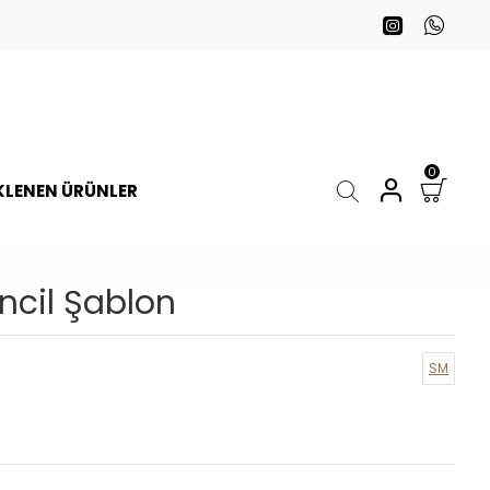
0
EKLENEN ÜRÜNLER
ncil Şablon
SM