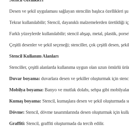
Desen ve şekil uygulaması sağlayan stencilin başlıca özellikleri şu 
Tekrar kullanılabilir; Stencil, dayanıklı malzemelerden üretildiği i
Farklı yüzeylerde kullanılabilir; stencil ahşap, metal, plastik, po
Çeşitli desenler ve şekil seçeneği; stenciller, çok çeşitli desen, şeki
Stencil Kullanım Alanları
Stenciller, çeşitli alanlarda kullanıma uygun olan uzun ömürlü ürün
Duvar boyama:
duvarlara desen ve şekiller oluşturmak için stencil
Mobilya boyama:
Banyo ve mutfak dolabı, sehpa gibi mobilyaları
Kumaş boyama:
Stencil, kumaşlara desen ve şekil oluşturmada sıkl
Dövme:
Stencil, dövme tasarımlarında desen oluşturmak için kullan
Graffiti:
Stencil, graffiti oluşturmada da tercih edilir.