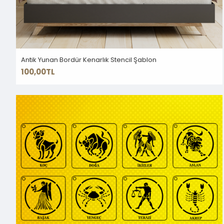
Antik Yunan Bordür Kenarlık Stencil Şablon
100,00TL