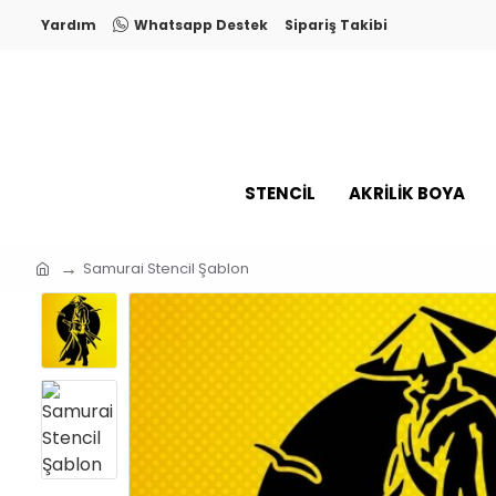
Yardım
Whatsapp Destek
Sipariş Takibi
STENCİL
AKRİLİK BOYA
Samurai Stencil Şablon