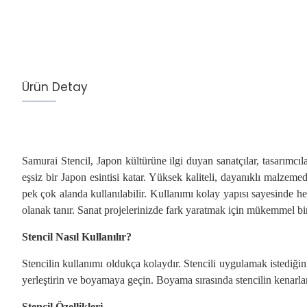
Ürün Detay
Samurai Stencil, Japon kültürüne ilgi duyan sanatçılar, tasarımcıl
eşsiz bir Japon esintisi katar. Yüksek kaliteli, dayanıklı malzeme
pek çok alanda kullanılabilir. Kullanımı kolay yapısı sayesinde h
olanak tanır. Sanat projelerinizde fark yaratmak için mükemmel bi
Stencil Nasıl Kullanılır?
Stencilin kullanımı oldukça kolaydır. Stencili uygulamak istediği
yerleştirin ve boyamaya geçin. Boyama sırasında stencilin kenarla
Stencil Özellikleri