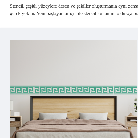
Stencil, çeşitli yüzeylere desen ve şekiller oluşturmanın aynı za
gerek yoktur. Yeni başlayanlar için de stencil kullanımı oldukça pra