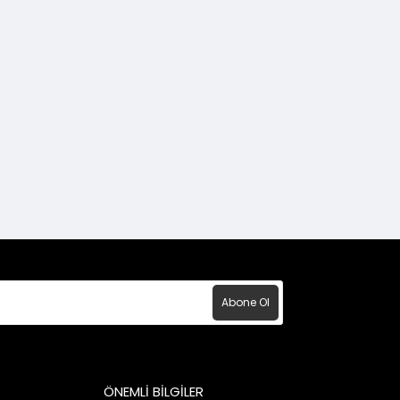
Abone Ol
ÖNEMLİ BİLGİLER