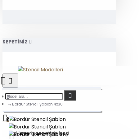
SEPETİNİZ
Bordür Stencil Şablon 4x30
0
Alışveriş sepetiniz boş!