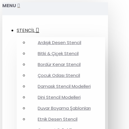
MENU
STENCİL
Ardışık Desen Stencil
Bitki & Çiçek Stencil
Bordür Kenar Stencil
Çocuk Odası Stencil
Damask Stencil Modelleri
Dini Stencil Modelleri
Duvar Boyama Şablonları
Etnik Desen Stencil