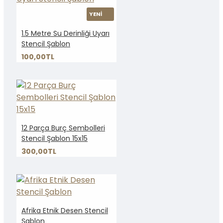
YENİ
1.5 Metre Su Derinliği Uyarı
Stencil Şablon
100,00TL
12 Parça Burç Sembolleri
Stencil Şablon 15x15
300,00TL
Afrika Etnik Desen Stencil
Şablon