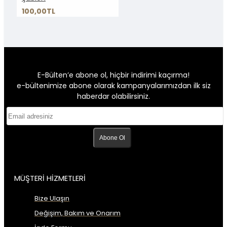
100,00TL
E-Bülten’e abone ol, hiçbir indirimi kaçırma!
e-bültenimize abone olarak kampanyalarımızdan ilk siz
haberdar olabilirsiniz.
Abone Ol
MÜŞTERİ HİZMETLERİ
Bize Ulaşın
Değişim, Bakım ve Onarım