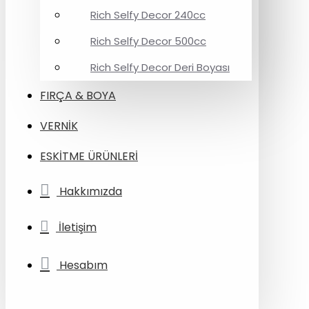
Rich Selfy Decor 240cc
Rich Selfy Decor 500cc
Rich Selfy Decor Deri Boyası
FIRÇA & BOYA
VERNİK
ESKİTME ÜRÜNLERİ
Hakkımızda
İletişim
Hesabım