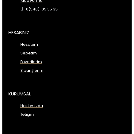
İade Formu
0(540) 105 35 35
HESABINIZ
Hesabım
Sepetim
Favorilerim
Siparişlerim
KURUMSAL
Hakkımızda
İletişim