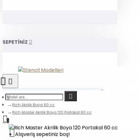
SEPETİNİZ
Rich Akrilik Boya 60 cc
Rich Master Akrilik Boya 120 Portakal 60 cc
0
Alışveriş sepetiniz boş!