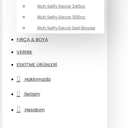
Rich Selfy Decor 240cc
Rich Selfy Decor 500cc
Rich Selfy Decor Deri Boyası
FIRÇA & BOYA
VERNİK
ESKİTME ÜRÜNLERİ
Hakkımızda
İletişim
Hesabım