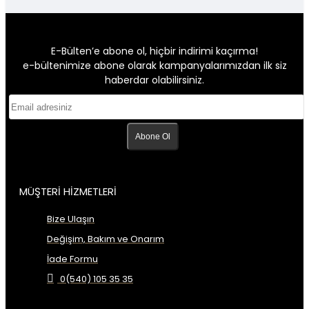
E-Bülten’e abone ol, hiçbir indirimi kaçırma!
e-bültenimize abone olarak kampanyalarımızdan ilk siz
haberdar olabilirsiniz.
Abone Ol
MÜŞTERİ HİZMETLERİ
Bize Ulaşın
Değişim, Bakım ve Onarım
İade Formu
0(540) 105 35 35