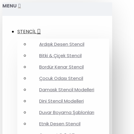
MENU
STENCİL
Ardışık Desen Stencil
Bitki & Çiçek Stencil
Bordür Kenar Stencil
Çocuk Odası Stencil
Damask Stencil Modelleri
Dini Stencil Modelleri
Duvar Boyama Şablonları
Etnik Desen Stencil