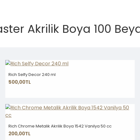
ster Akrilik Boya 100 Bey
Rich Selfy Decor 240 ml
500,00TL
Rich Chrome Metalik Akrilik Boya 1542 Vanilya 50 cc
200,00TL