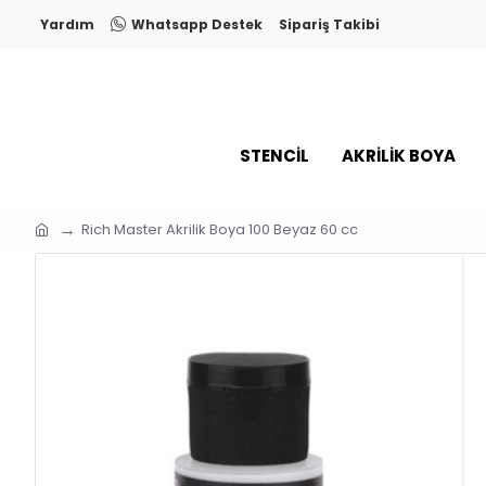
Yardım
Whatsapp Destek
Sipariş Takibi
STENCİL
AKRİLİK BOYA
Rich Master Akrilik Boya 100 Beyaz 60 cc