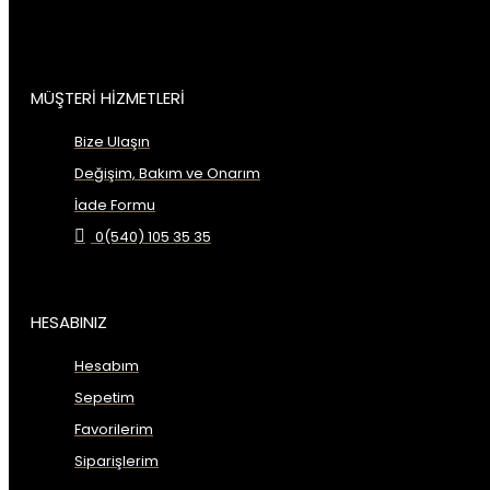
MÜŞTERİ HİZMETLERİ
Bize Ulaşın
Değişim, Bakım ve Onarım
İade Formu
0(540) 105 35 35
HESABINIZ
Hesabım
Sepetim
Favorilerim
Siparişlerim