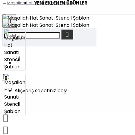
YENI EKLENEN ÜRÜNLER
Maşallah Hat Sanatı Stencil Şablon
0
Alışveriş sepetiniz boş!