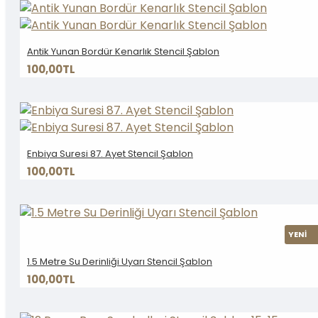
Antik Yunan Bordür Kenarlık Stencil Şablon
100,00TL
Enbiya Suresi 87. Ayet Stencil Şablon
100,00TL
YENİ
1.5 Metre Su Derinliği Uyarı Stencil Şablon
100,00TL