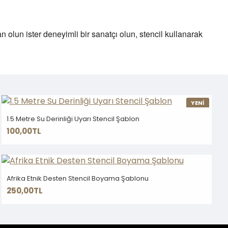
an olun ister deneyimli bir sanatçı olun, stencil kullanarak
YENİ
1.5 Metre Su Derinliği Uyarı Stencil Şablon
100,00TL
Afrika Etnik Desten Stencil Boyama Şablonu
250,00TL