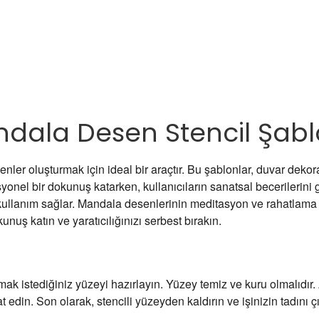
dala Desen Stencil Şab
senler oluşturmak için ideal bir araçtır. Bu şablonlar, duvar de
syonel bir dokunuş katarken, kullanıcıların sanatsal becerilerini g
 kullanım sağlar. Mandala desenlerinin meditasyon ve rahatlama i
unuş katın ve yaratıcılığınızı serbest bırakın.
amak istediğiniz yüzeyi hazırlayın. Yüzey temiz ve kuru olmalıdır.
din. Son olarak, stencili yüzeyden kaldırın ve işinizin tadını çı