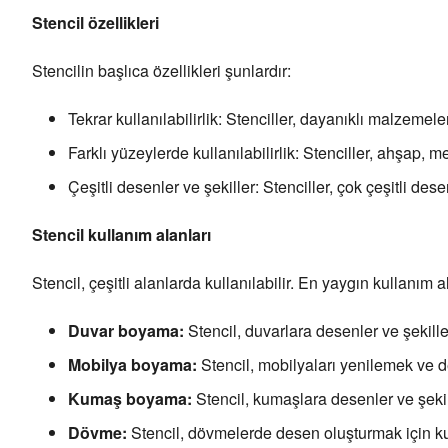
Stencil özellikleri
Stencilin başlıca özellikleri şunlardır:
Tekrar kullanılabilirlik: Stenciller, dayanıklı malzemeler
Farklı yüzeylerde kullanılabilirlik: Stenciller, ahşap, 
Çeşitli desenler ve şekiller: Stenciller, çok çeşitli des
Stencil kullanım alanları
Stencil, çeşitli alanlarda kullanılabilir. En yaygın kullanım a
Duvar boyama:
Stencil, duvarlara desenler ve şekiller
Mobilya boyama:
Stencil, mobilyaları yenilemek ve de
Kumaş boyama:
Stencil, kumaşlara desenler ve şekill
Dövme:
Stencil, dövmelerde desen oluşturmak için kull