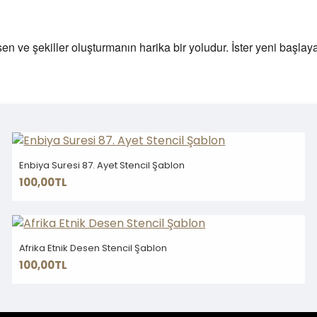
esen ve şekiller oluşturmanın harika bir yoludur. İster yeni başlay
Enbiya Suresi 87. Ayet Stencil Şablon
100,00TL
Afrika Etnik Desen Stencil Şablon
100,00TL