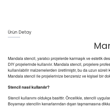
Ürün Detay
Man
Mandala stencil, yaratıcı projelerde karmaşık ve estetik de
DIY projelerinde kullanılır. Mandala stencil, projelere profe
kullanılabilir malzemelerden üretilmiştir, bu da uzun süreli
Mandala stencil ile projelerinize benzersiz ve kişisel bir dok
Stencil
nasıl kullanılır?
Stencil kullanımı oldukça basittir. Öncelikle, stencili uygul
Boyamayı stencilin kenarlarından dışarı taşmamasına dikkat e