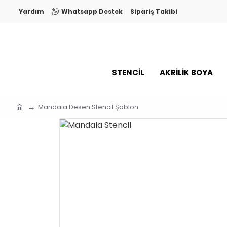
Yardım
Whatsapp Destek
Sipariş Takibi
STENCİL
AKRİLİK BOYA
Mandala Desen Stencil Şablon