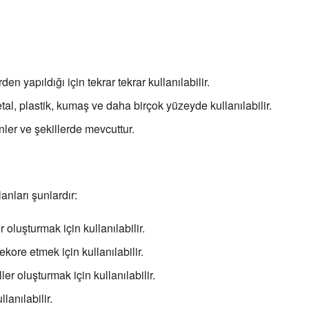
den yapıldığı için tekrar tekrar kullanılabilir.
metal, plastik, kumaş ve daha birçok yüzeyde kullanılabilir.
enler ve şekillerde mevcuttur.
lanları şunlardır:
 oluşturmak için kullanılabilir.
kore etmek için kullanılabilir.
er oluşturmak için kullanılabilir.
anılabilir.