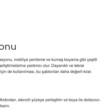
lonu
korasyonu, mobilya yenileme ve kumaş boyama gibi çeşitli
eliştirmelerine yardımcı olur. Dayanıklı ve tekrar
çin de kullanılması, bu şablonları daha değerli kılar.
 Ardından, stencili yüzeye yerleştirin ve boya ile doldurun.
karın.