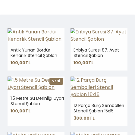
Antik Yunan Bordür
Enbiya Suresi 87. Ayet
Kenarlık Stencil Şablon
Stencil Şablon
100,00TL
100,00TL
YENİ
1.5 Metre Su Derinliği Uyarı
Stencil Şablon
12 Parça Burç Sembolleri
100,00TL
Stencil Şablon 15x15
300,00TL