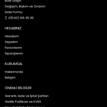
Bize Ulaşın
Değişim, Bakım ve Onarım
İade Formu
0(540) 105 35 35
HESABINIZ
Hesabım
Sepetim
Favorilerim
Siparişlerim
KURUMSAL
Hakkımızda
İletişim
ÖNEMLİ BİLGİLER
Garanti, İade ve İptal Şartları
Gizlilik Politikası ve KVKK