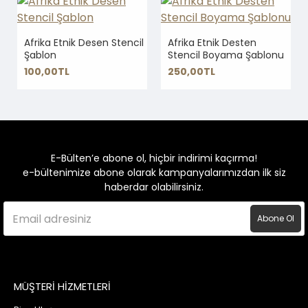
Afrika Etnik Desen Stencil
Afrika Etnik Desten
Şablon
Stencil Boyama Şablonu
100,00TL
250,00TL
E-Bülten’e abone ol, hiçbir indirimi kaçırma!
e-bültenimize abone olarak kampanyalarımızdan ilk siz
haberdar olabilirsiniz.
Abone Ol
MÜŞTERİ HİZMETLERİ