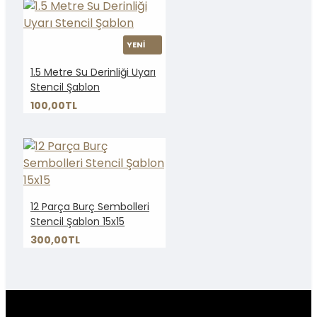
YENİ
1.5 Metre Su Derinliği Uyarı
Stencil Şablon
100,00TL
12 Parça Burç Sembolleri
Stencil Şablon 15x15
300,00TL