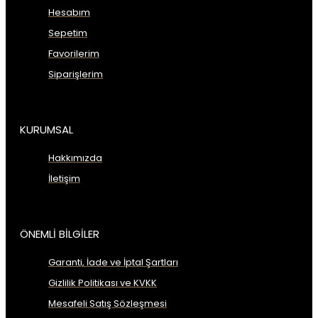
Hesabım
Sepetim
Favorilerim
Siparişlerim
KURUMSAL
Hakkımızda
İletişim
ÖNEMLİ BİLGİLER
Garanti, İade ve İptal Şartları
Gizlilik Politikası ve KVKK
Mesafeli Satış Sözleşmesi