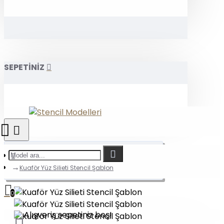
SEPETİNİZ
Kuaför Yüz Silieti Stencil Şablon
0
Alışveriş sepetiniz boş!