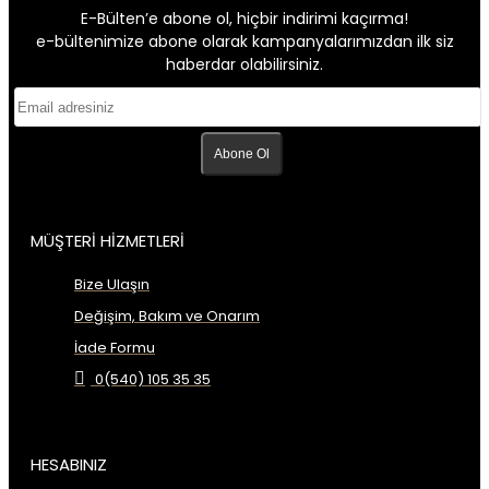
E-Bülten’e abone ol, hiçbir indirimi kaçırma!
e-bültenimize abone olarak kampanyalarımızdan ilk siz
haberdar olabilirsiniz.
Abone Ol
MÜŞTERİ HİZMETLERİ
Bize Ulaşın
Değişim, Bakım ve Onarım
İade Formu
0(540) 105 35 35
HESABINIZ