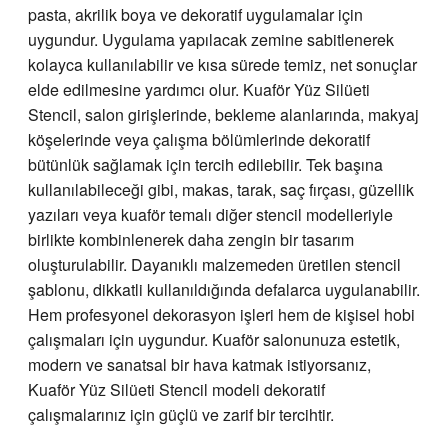
pasta, akrilik boya ve dekoratif uygulamalar için
uygundur. Uygulama yapılacak zemine sabitlenerek
kolayca kullanılabilir ve kısa sürede temiz, net sonuçlar
elde edilmesine yardımcı olur. Kuaför Yüz Silüeti
Stencil, salon girişlerinde, bekleme alanlarında, makyaj
köşelerinde veya çalışma bölümlerinde dekoratif
bütünlük sağlamak için tercih edilebilir. Tek başına
kullanılabileceği gibi, makas, tarak, saç fırçası, güzellik
yazıları veya kuaför temalı diğer stencil modelleriyle
birlikte kombinlenerek daha zengin bir tasarım
oluşturulabilir. Dayanıklı malzemeden üretilen stencil
şablonu, dikkatli kullanıldığında defalarca uygulanabilir.
Hem profesyonel dekorasyon işleri hem de kişisel hobi
çalışmaları için uygundur. Kuaför salonunuza estetik,
modern ve sanatsal bir hava katmak istiyorsanız,
Kuaför Yüz Silüeti Stencil modeli dekoratif
çalışmalarınız için güçlü ve zarif bir tercihtir.