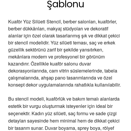
Şablonu
Kuaför Yüz Silüeti Stencil, berber salonları, kuaförler,
berber dükkânları, makyaj stüdyoları ve dekoratif
alanlar için özel olarak tasarlanmış şık ve dikkat çekici
bir stencil modelidir. Yüz silüeti teması, saç ve erkek
güzellik sektörünü zarif bir şekilde yansıtırken,
mekânlara modern ve profesyonel bir görünüm
kazandırır. Özellikle kuaför salonu duvar
dekorasyonlarında, cam vitrin süslemelerinde, tabela
çalışmalarında, ahşap pano tasarımlarında ve özel
konsept dekor uygulamalarında rahatlıkla kullanılabilir.
Bu stencil modeli, kuaförlük ve bakım temalı alanlarda
estetik bir vurgu oluşturmak isteyenler için ideal bir
seçenektir. Kadın yüz silüeti, saç formu ve sade çizgi
detayları sayesinde hem minimal hem de dikkat çekici
bir tasarım sunar. Duvar boyama, sprey boya, rölyef