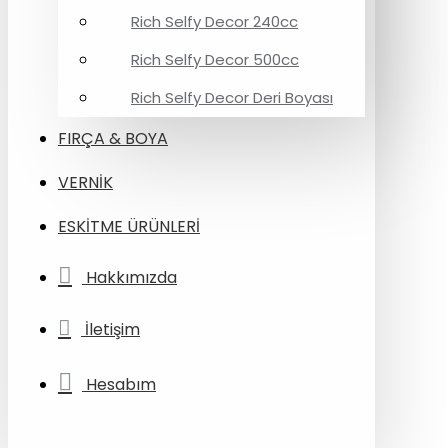
Rich Selfy Decor 240cc
Rich Selfy Decor 500cc
Rich Selfy Decor Deri Boyası
FIRÇA & BOYA
VERNİK
ESKİTME ÜRÜNLERİ
Hakkımızda
İletişim
Hesabım