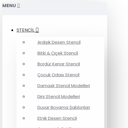
MENU
STENCİL
Ardışık Desen Stencil
Bitki & Çiçek Stencil
Bordür Kenar Stencil
Çocuk Odası Stencil
Damask Stencil Modelleri
Dini Stencil Modelleri
Duvar Boyama Şablonları
Etnik Desen Stencil