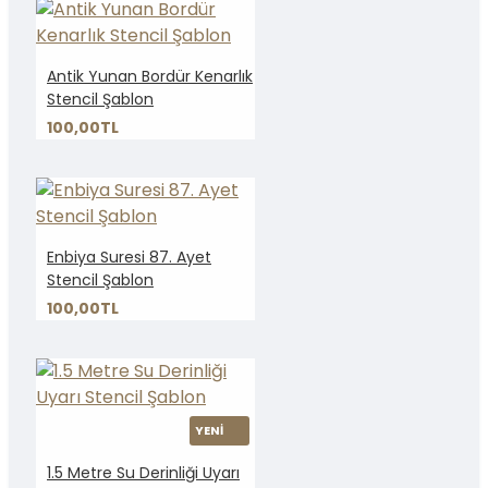
Antik Yunan Bordür Kenarlık
Stencil Şablon
100,00TL
Enbiya Suresi 87. Ayet
Stencil Şablon
100,00TL
YENİ
1.5 Metre Su Derinliği Uyarı