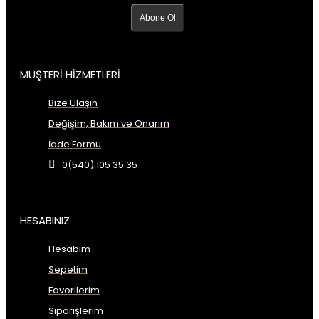
Abone Ol
MÜŞTERİ HİZMETLERİ
Bize Ulaşın
Değişim, Bakım ve Onarım
İade Formu
0(540) 105 35 35
HESABINIZ
Hesabım
Sepetim
Favorilerim
Siparişlerim