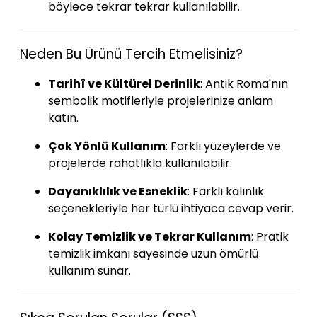
böylece tekrar tekrar kullanılabilir.
Neden Bu Ürünü Tercih Etmelisiniz?
Tarihî ve Kültürel Derinlik
:
Antik Roma'nın
sembolik motifleriyle projelerinize anlam
katın.
Çok Yönlü Kullanım
:
Farklı yüzeylerde ve
projelerde rahatlıkla kullanılabilir.
Dayanıklılık ve Esneklik
:
Farklı kalınlık
seçenekleriyle her türlü ihtiyaca cevap verir.
Kolay Temizlik ve Tekrar Kullanım
:
Pratik
temizlik imkanı sayesinde uzun ömürlü
kullanım sunar.