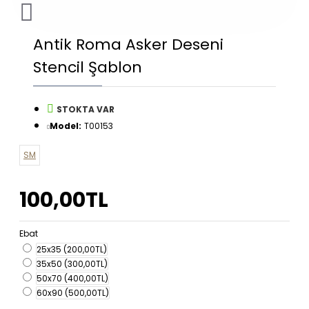
Antik Roma Asker Deseni
Stencil Şablon
STOKTA VAR
Model:
T00153
SM
100,00TL
Ebat
25x35
(200,00TL)
35x50
(300,00TL)
50x70
(400,00TL)
60x90
(500,00TL)