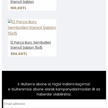
Stencil Şablon
100,00TL
12 Parça Burç Sembolleri
Stencil Şablon 15x15
300,00TL
E-Bülten’e abone ol, hiçbir indirimi kaçırma!
e-bültenimize abone olarak kampanyalarımızdan ilk siz
haberdar olabilirsiniz.