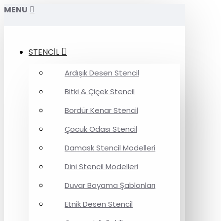
MENU
STENCİL
Ardışık Desen Stencil
Bitki & Çiçek Stencil
Bordür Kenar Stencil
Çocuk Odası Stencil
Damask Stencil Modelleri
Dini Stencil Modelleri
Duvar Boyama Şablonları
Etnik Desen Stencil