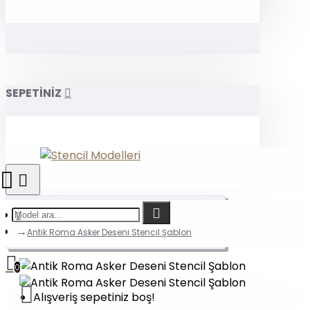
SEPETİNİZ
Antik Roma Asker Deseni Stencil Şablon
0
Alışveriş sepetiniz boş!