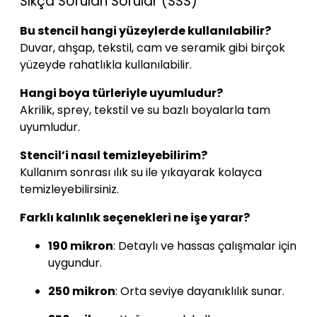
Sıkça Sorulan Sorular (SSS)
Bu stencil hangi yüzeylerde kullanılabilir?
Duvar, ahşap, tekstil, cam ve seramik gibi birçok
yüzeyde rahatlıkla kullanılabilir.
Hangi boya türleriyle uyumludur?
Akrilik, sprey, tekstil ve su bazlı boyalarla tam
uyumludur.
Stencil’i nasıl temizleyebilirim?
Kullanım sonrası ılık su ile yıkayarak kolayca
temizleyebilirsiniz.
Farklı kalınlık seçenekleri ne işe yarar?
190 mikron
:
Detaylı ve hassas çalışmalar için
uygundur.
250 mikron
:
Orta seviye dayanıklılık sunar.