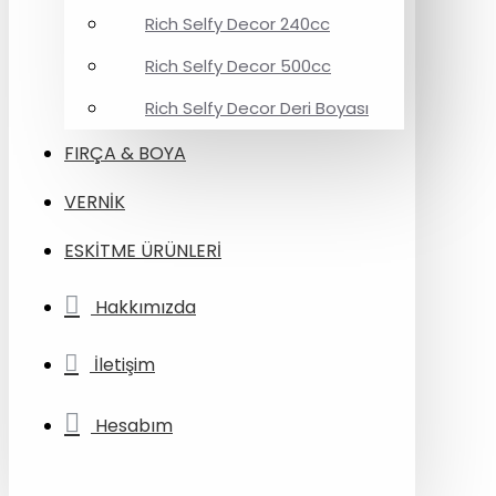
Rich Selfy Decor 240cc
Rich Selfy Decor 500cc
Rich Selfy Decor Deri Boyası
FIRÇA & BOYA
VERNİK
ESKİTME ÜRÜNLERİ
Hakkımızda
İletişim
Hesabım