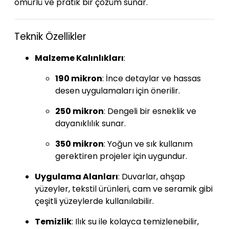
ömürlü ve pratik bir çözüm sunar.
Teknik Özellikler
Malzeme Kalınlıkları
:
190 mikron
:
İnce detaylar ve hassas
desen uygulamaları için önerilir.
250 mikron
:
Dengeli bir esneklik ve
dayanıklılık sunar.
350 mikron
:
Yoğun ve sık kullanım
gerektiren projeler için uygundur.
Uygulama Alanları
:
Duvarlar, ahşap
yüzeyler, tekstil ürünleri, cam ve seramik gibi
çeşitli yüzeylerde kullanılabilir.
Temizlik
:
Ilık su ile kolayca temizlenebilir,