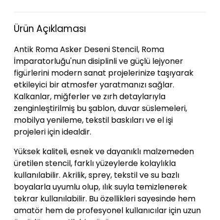
Ürün Açıklaması
Antik Roma Asker Deseni Stencil, Roma
İmparatorluğu'nun disiplinli ve güçlü lejyoner
figürlerini modern sanat projelerinize taşıyarak
etkileyici bir atmosfer yaratmanızı sağlar.
Kalkanlar, miğferler ve zırh detaylarıyla
zenginleştirilmiş bu şablon, duvar süslemeleri,
mobilya yenileme, tekstil baskıları ve el işi
projeleri için idealdir.
Yüksek kaliteli, esnek ve dayanıklı malzemeden
üretilen stencil, farklı yüzeylerde kolaylıkla
kullanılabilir.
Akrilik, sprey, tekstil ve su bazlı
boyalarla uyumlu olup, ılık suyla temizlenerek
tekrar kullanılabilir.
Bu özellikleri sayesinde hem
amatör hem de profesyonel kullanıcılar için uzun