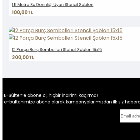
1.5 Metre Su Derinliği Uyarı Stencil Şablon
100,00TL
12 Parça Burç Sembolleri Stencil Şablon 15x15
300,00TL
E-Bülten’e abone ol, hiçbir indirimi kaçırma!
e-bültenimize abone olarak kampanyalarımızdan ilk siz haberdar 