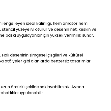
ını engelleyen ideal kalınlığı, hem amatör hem
stencil yüzeye iyi oturur ve desenin net, keskin ve
e baskı uygulayanlar için yüksek verimlilik sunar.
Halı deseninin simgesel çizgileri ve kültürel
ya atölyeler gibi alanlarda benzersiz tasarımlar
 uzun ömürlü şekilde saklayabilirsiniz. Ayrıca
hatlıkla uygulanabilir.