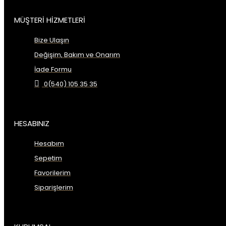
MÜŞTERİ HİZMETLERİ
Bize Ulaşın
Değişim, Bakım ve Onarım
İade Formu
0(540) 105 35 35
HESABINIZ
Hesabım
Sepetim
Favorilerim
Siparişlerim