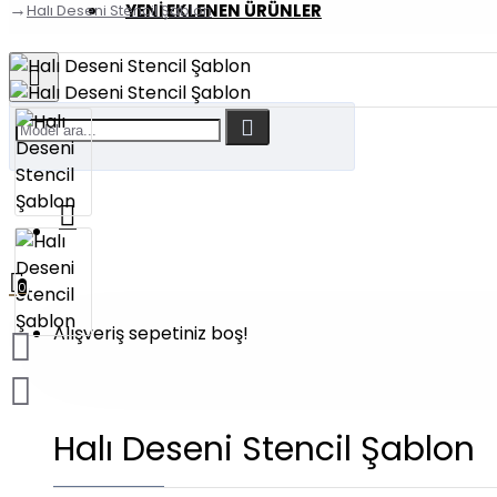
YENI EKLENEN ÜRÜNLER
Halı Deseni Stencil Şablon
0
Alışveriş sepetiniz boş!
Halı Deseni Stencil Şablon