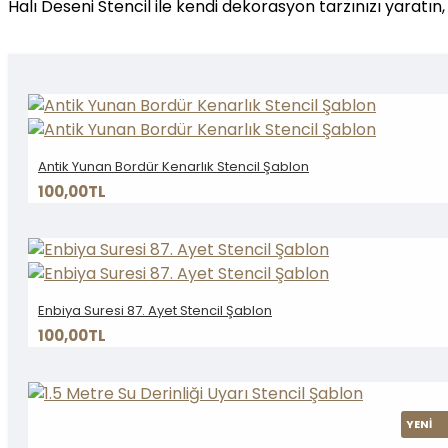
Halı Deseni Stencil ile kendi dekorasyon tarzınızı yaratı
Antik Yunan Bordür Kenarlık Stencil Şablon
100,00TL
Enbiya Suresi 87. Ayet Stencil Şablon
100,00TL
YENİ