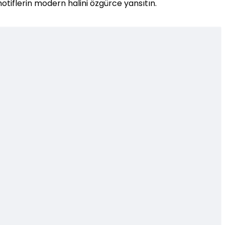
otiflerin modern halini özgürce yansıtın.