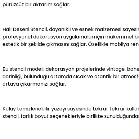
pürüzsüz bir aktarım sağlar.
Halı Deseni Stencil, dayanıklı ve esnek malzemesi sayesi
profesyonel dekorasyon uygulamaları için mükemmel bir kol
estetik bir şekilde çıkmasını sağlar. Özellikle mobilya 
Bu stencil modeli, dekorasyon projelerinde vintage, bohem,
derinliği, bulunduğu ortamda sıcak ve otantik bir atmosfe
ortaya çıkarmanızı sağlar.
Kolay temizlenebilir yüzeyi sayesinde tekrar tekrar kullanı
stencil, farklı boyut seçenekleriyle birlikte sunulduğund