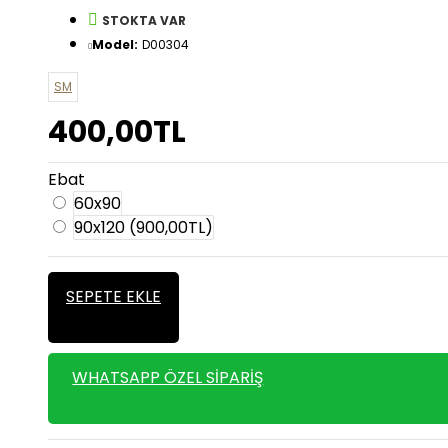
STOKTA VAR
Model:
D00304
SM
400,00TL
Ebat
60x90
90x120
(900,00TL)
SEPETE EKLE
WHATSAPP ÖZEL SIPARIŞ