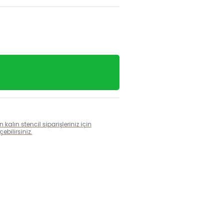
alın stencil siparişleriniz için
bilirsiniz.