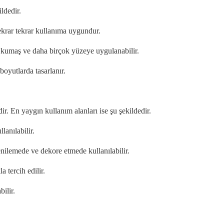
ldedir.
tekrar tekrar kullanıma uygundur.
en, kumaş ve daha birçok yüzeye uygulanabilir.
 boyutlarda tasarlanır.
ir. En yaygın kullanım alanları ise şu şekildedir.
lanılabilir.
nilemede ve dekore etmede kullanılabilir.
 tercih edilir.
ilir.