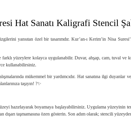
resi Hat Sanatı Kaligrafi Stencil Ş
çizgilerini yansıtan özel bir tasarımdır. Kur’an-ı Kerim’in Nisa Sures
 farklı yüzeylere kolayca uygulanabilir. Duvar, ahşap, cam, tuval ve ku
ce kullanabilirsiniz.
çalışmalarında mükemmel bir yardımcıdır. Hat sanatına ilgi duyanlar 
alanlarınıza taşıyın! ?✨
 yüzeyi hazırlayarak boyamaya başlayabilirsiniz. Uygulama yüzeyinin te
an dışarı taşmamasına özen gösterin. Son adım olarak; stencili yüzeyden