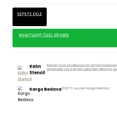
SEPETE EKLE
WHATSAPP ÖZEL SIPARIŞ
İtalyan Sıva ve Dekorasyon amaçlı kullanılan k
Kalın
whatsapp veya email üzerinden iletişime geçe
Stencil
1000 TL ve üzeri kargo bedava.
Kargo Bedava