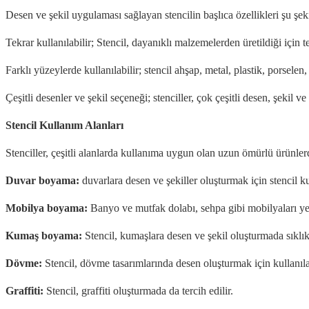
Desen ve şekil uygulaması sağlayan stencilin başlıca özellikleri şu şeki
Tekrar kullanılabilir; Stencil, dayanıklı malzemelerden üretildiği için 
Farklı yüzeylerde kullanılabilir; stencil ahşap, metal, plastik, porsel
Çeşitli desenler ve şekil seçeneği; stenciller, çok çeşitli desen, şekil ve
Stencil Kullanım Alanları
Stenciller, çeşitli alanlarda kullanıma uygun olan uzun ömürlü ürünlerd
Duvar boyama:
duvarlara desen ve şekiller oluşturmak için stencil kul
Mobilya boyama:
Banyo ve mutfak dolabı, sehpa gibi mobilyaları ye
Kumaş boyama:
Stencil, kumaşlara desen ve şekil oluşturmada sıklıkla
Dövme:
Stencil, dövme tasarımlarında desen oluşturmak için kullanılab
Graffiti:
Stencil, graffiti oluşturmada da tercih edilir.