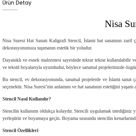
Ürün Detay
Nisa Su
Nisa Suresi Hat Sanatı Kaligrafi Stencil, İslami hat sanatının zarif 
dekorasyonunuza taşımanın estetik bir yoludur.
Dayanıklı ve esnek malzemesi sayesinde tekrar tekrar kullanılabilir ve
ve tekstil boyalarıyla uyumludur, böylece sanatsal projelerinizde özgür
Bu stencil, ev dekorasyonunda, sanatsal projelerde ve İslami sanat 
seçenektir. Nisa Suresi’nin anlamını ve hat sanatının estetiğini yaşam 
Stencil Nasıl Kullanılır?
Stencilin kullanımı oldukça kolaydır. Stencili uygulamak istediğiniz
yerleştirin ve boyamaya geçin. Boyama sırasında stencilin kenarlarınd
Stencil Özellikleri