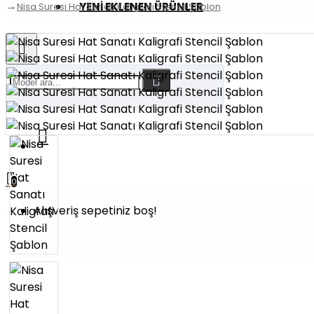
YENI EKLENEN ÜRÜNLER
Nisa Suresi Hat Sanatı Kaligrafi Stencil Şablon
0
Alışveriş sepetiniz boş!