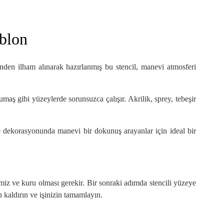
ablon
i’nden ilham alınarak hazırlanmış bu stencil, manevi atmosferi
maş gibi yüzeylerde sorunsuzca çalışır. Akrilik, sprey, tebeşir
ve dekorasyonunda manevi bir dokunuş arayanlar için ideal bir
miz ve kuru olması gerekir. Bir sonraki adımda stencili yüzeye
 kaldırın ve işinizin tamamlayın.