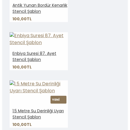
Antik Yunan Bordür Kenarlık
Stencil Şablon
100,00TL
Enbiya Suresi 87. Ayet
Stencil Şablon
100,00TL
YENİ
1.5 Metre Su Derinliği Uyarı
Stencil Şablon
100,00TL