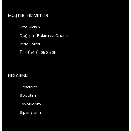
MÜŞTERİ HİZMETLERİ
Bize Ulaşın
Değişim, Bakım ve Onarım
İade Formu
0(540) 105 35 35
HESABINIZ
Hesabım
Sepetim
Favorilerim
Siparişlerim