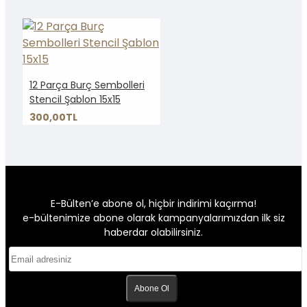
12 Parça Burç Sembolleri
Stencil Şablon 15x15
300,00TL
E-Bülten’e abone ol, hiçbir indirimi kaçırma!
e-bültenimize abone olarak kampanyalarımızdan ilk siz
haberdar olabilirsiniz.
Abone Ol