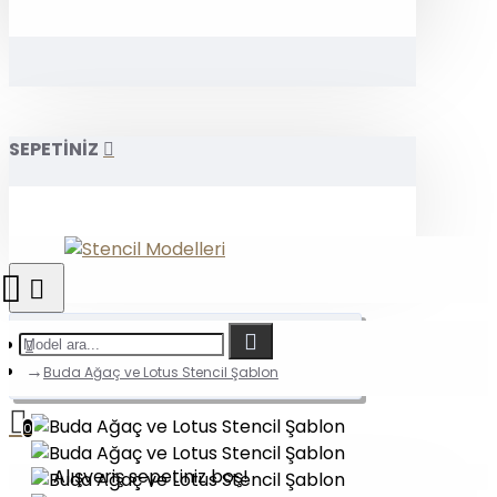
SEPETİNİZ
Buda Ağaç ve Lotus Stencil Şablon
0
Alışveriş sepetiniz boş!