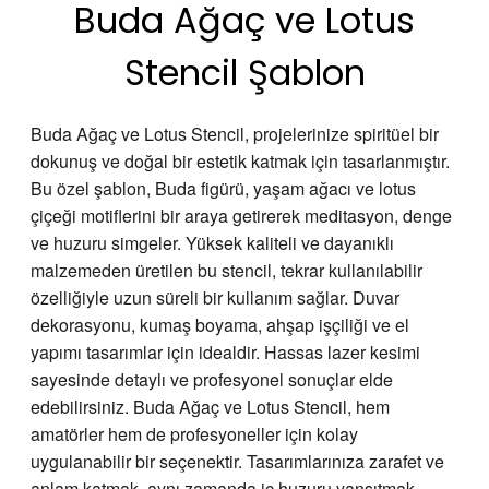
Buda Ağaç ve Lotus
Stencil Şablon
Buda Ağaç ve Lotus Stencil, projelerinize spiritüel bir
dokunuş ve doğal bir estetik katmak için tasarlanmıştır.
Bu özel şablon, Buda figürü, yaşam ağacı ve lotus
çiçeği motiflerini bir araya getirerek meditasyon, denge
ve huzuru simgeler. Yüksek kaliteli ve dayanıklı
malzemeden üretilen bu stencil, tekrar kullanılabilir
özelliğiyle uzun süreli bir kullanım sağlar. Duvar
dekorasyonu, kumaş boyama, ahşap işçiliği ve el
yapımı tasarımlar için idealdir. Hassas lazer kesimi
sayesinde detaylı ve profesyonel sonuçlar elde
edebilirsiniz. Buda Ağaç ve Lotus Stencil, hem
amatörler hem de profesyoneller için kolay
uygulanabilir bir seçenektir. Tasarımlarınıza zarafet ve
anlam katmak, aynı zamanda iç huzuru yansıtmak