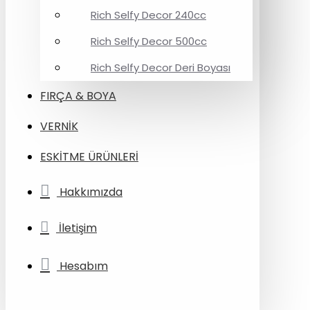
Rich Selfy Decor 240cc
Rich Selfy Decor 500cc
Rich Selfy Decor Deri Boyası
FIRÇA & BOYA
VERNİK
ESKİTME ÜRÜNLERİ
Hakkımızda
İletişim
Hesabım