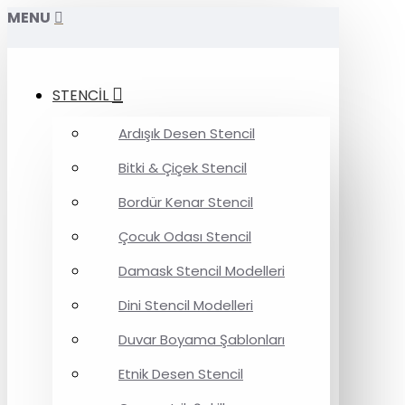
MENU
STENCİL
Ardışık Desen Stencil
Bitki & Çiçek Stencil
Bordür Kenar Stencil
Çocuk Odası Stencil
Damask Stencil Modelleri
Dini Stencil Modelleri
Duvar Boyama Şablonları
Etnik Desen Stencil