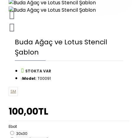
Buda Ağaç ve Lotus Stencil
Şablon
STOKTA VAR
Model:
T00091
SM
100,00TL
Ebat
30x30