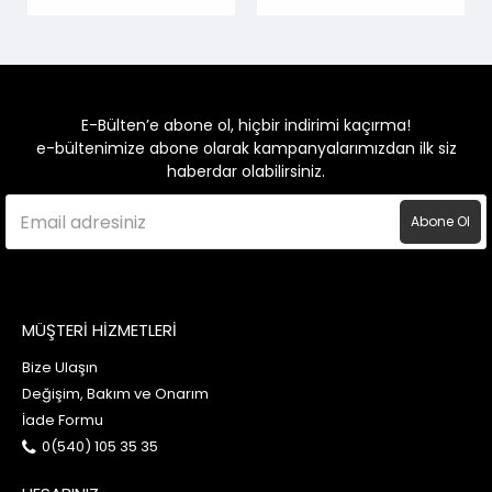
E-Bülten’e abone ol, hiçbir indirimi kaçırma!
e-bültenimize abone olarak kampanyalarımızdan ilk siz
haberdar olabilirsiniz.
Abone Ol
MÜŞTERİ HİZMETLERİ
Bize Ulaşın
Değişim, Bakım ve Onarım
İade Formu
0(540) 105 35 35