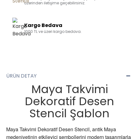
üzerinden iletişime geçebilirsiniz.
Kargo Bedava
1000 TL ve üzeri kargo bedava.
ÜRÜN DETAY
Maya Takvimi
Dekoratif Desen
Stencil Şablon
Maya Takvimi Dekoratif Desen Stencil, antik Maya
medeniyetinin etkileyici sembollerini modern tasarımlarla