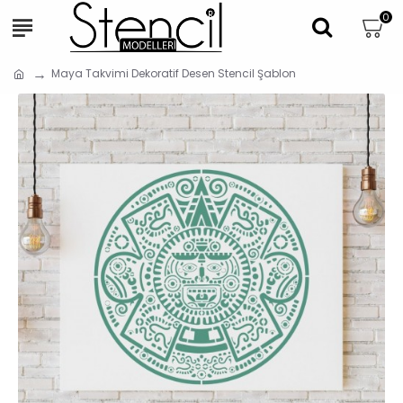
0
Maya Takvimi Dekoratif Desen Stencil Şablon