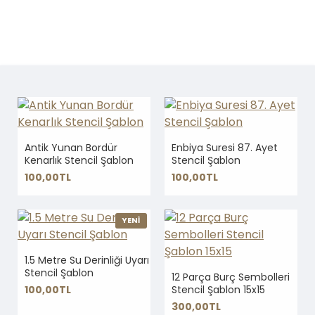
Antik Yunan Bordür
Enbiya Suresi 87. Ayet
Kenarlık Stencil Şablon
Stencil Şablon
100,00TL
100,00TL
YENİ
1.5 Metre Su Derinliği Uyarı
Stencil Şablon
12 Parça Burç Sembolleri
100,00TL
Stencil Şablon 15x15
300,00TL