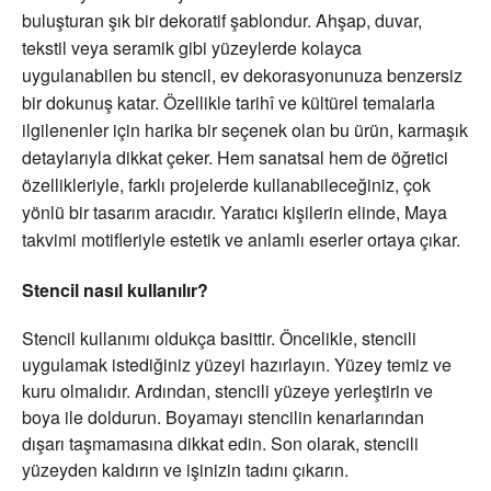
buluşturan şık bir dekoratif şablondur. Ahşap, duvar,
tekstil veya seramik gibi yüzeylerde kolayca
uygulanabilen bu stencil, ev dekorasyonunuza benzersiz
bir dokunuş katar. Özellikle tarihî ve kültürel temalarla
ilgilenenler için harika bir seçenek olan bu ürün, karmaşık
detaylarıyla dikkat çeker. Hem sanatsal hem de öğretici
özellikleriyle, farklı projelerde kullanabileceğiniz, çok
yönlü bir tasarım aracıdır. Yaratıcı kişilerin elinde, Maya
takvimi motifleriyle estetik ve anlamlı eserler ortaya çıkar.
Stencil
nasıl kullanılır?
Stencil kullanımı oldukça basittir. Öncelikle, stencili
uygulamak istediğiniz yüzeyi hazırlayın. Yüzey temiz ve
kuru olmalıdır. Ardından, stencili yüzeye yerleştirin ve
boya ile doldurun. Boyamayı stencilin kenarlarından
dışarı taşmamasına dikkat edin. Son olarak, stencili
yüzeyden kaldırın ve işinizin tadını çıkarın.