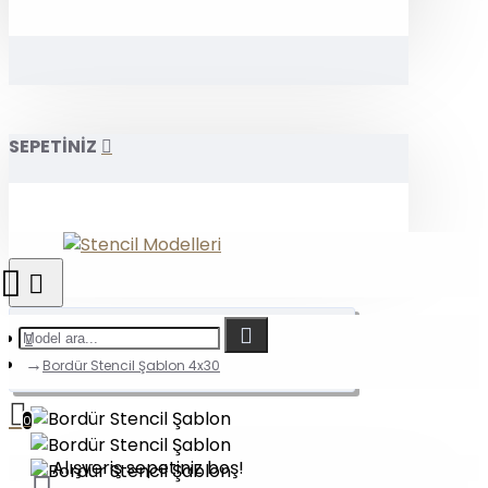
SEPETİNİZ
Bordür Stencil Şablon 4x30
0
Alışveriş sepetiniz boş!