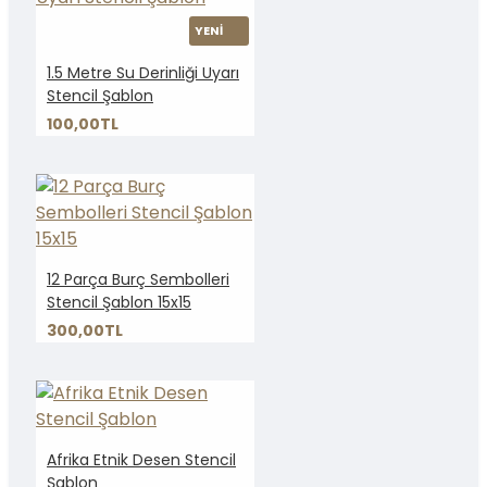
YENİ
1.5 Metre Su Derinliği Uyarı
Stencil Şablon
100,00TL
12 Parça Burç Sembolleri
Stencil Şablon 15x15
300,00TL
Afrika Etnik Desen Stencil
Şablon