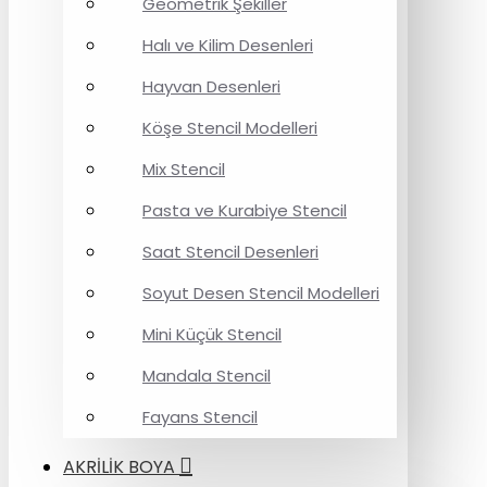
Geometrik Şekiller
Halı ve Kilim Desenleri
Hayvan Desenleri
Köşe Stencil Modelleri
Mix Stencil
Pasta ve Kurabiye Stencil
Saat Stencil Desenleri
Soyut Desen Stencil Modelleri
Mini Küçük Stencil
Mandala Stencil
Fayans Stencil
AKRİLİK BOYA