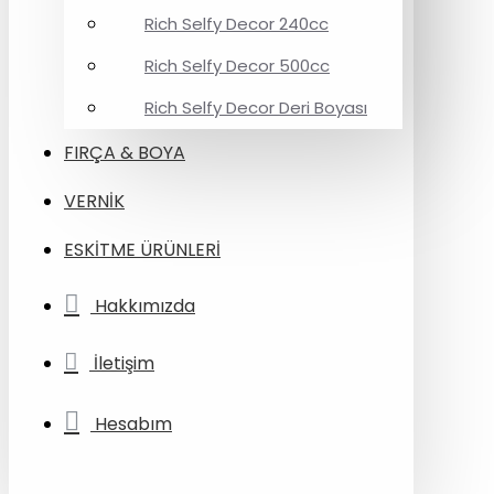
Rich Selfy Decor 240cc
Rich Selfy Decor 500cc
Rich Selfy Decor Deri Boyası
FIRÇA & BOYA
VERNİK
ESKİTME ÜRÜNLERİ
Hakkımızda
İletişim
Hesabım