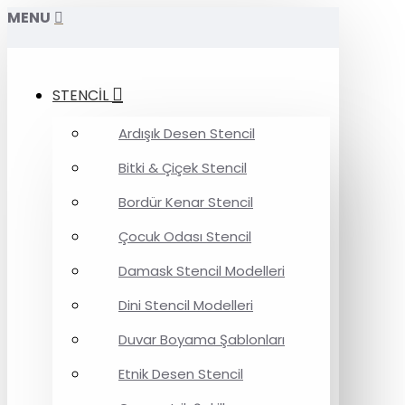
MENU
STENCİL
Ardışık Desen Stencil
Bitki & Çiçek Stencil
Bordür Kenar Stencil
Çocuk Odası Stencil
Damask Stencil Modelleri
Dini Stencil Modelleri
Duvar Boyama Şablonları
Etnik Desen Stencil