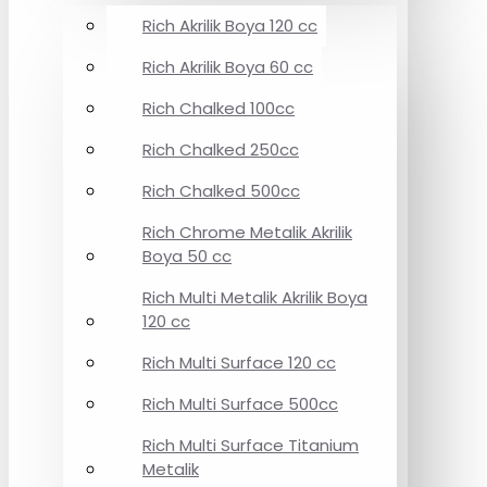
Rich Akrilik Boya 120 cc
Rich Akrilik Boya 60 cc
Rich Chalked 100cc
Rich Chalked 250cc
Rich Chalked 500cc
Rich Chrome Metalik Akrilik
Boya 50 cc
Rich Multi Metalik Akrilik Boya
120 cc
Rich Multi Surface 120 cc
Rich Multi Surface 500cc
Rich Multi Surface Titanium
Metalik