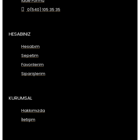
İade Formu
0(540) 105 35 35
HESABINIZ
Hesabım
Sepetim
Favorilerim
Siparişlerim
KURUMSAL
Hakkımızda
İletişim