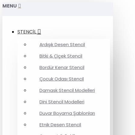
MENU
STENCİL
Ardışık Desen Stencil
Bitki & Çiçek Stencil
Bordür Kenar Stencil
Çocuk Odası Stencil
Damask Stencil Modelleri
Dini Stencil Modelleri
Duvar Boyama Şablonları
Etnik Desen Stencil