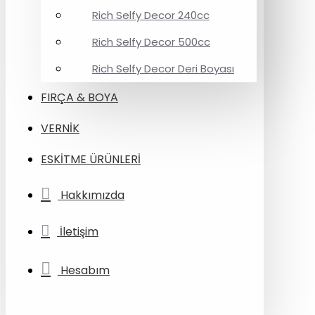
Rich Selfy Decor 240cc
Rich Selfy Decor 500cc
Rich Selfy Decor Deri Boyası
FIRÇA & BOYA
VERNİK
ESKİTME ÜRÜNLERİ
Hakkımızda
İletişim
Hesabım