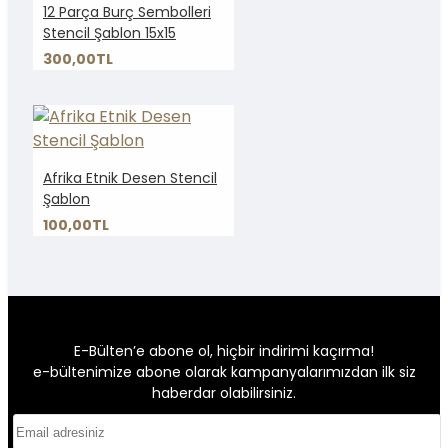
12 Parça Burç Sembolleri
Stencil Şablon 15x15
300,00TL
Afrika Etnik Desen Stencil
Şablon
100,00TL
E-Bülten’e abone ol, hiçbir indirimi kaçırma!
e-bültenimize abone olarak kampanyalarımızdan ilk siz
haberdar olabilirsiniz.