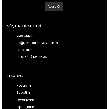
Abone Ol
MÜŞTERİ HİZMETLERİ
Bize Ulaşın
Değişim, Bakım ve Onarım
İade Formu
0(540) 105 35 35
HESABINIZ
Hesabım
Sepetim
Favorilerim
Siparişlerim