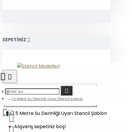
SEPETİNİZ
1.5 Metre Su Derinliği Uyarı Stencil Şablon
0
Alışveriş sepetiniz boş!