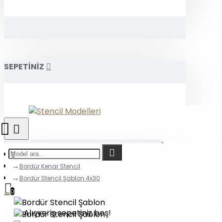
SEPETİNİZ
Bordür Kenar Stencil
Bordür Stencil Şablon 4x30
0
Alışveriş sepetiniz boş!