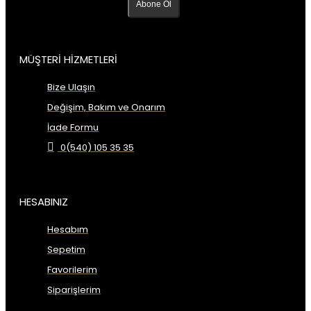
Abone Ol
MÜŞTERİ HİZMETLERİ
Bize Ulaşın
Değişim, Bakım ve Onarım
İade Formu
0(540) 105 35 35
HESABINIZ
Hesabım
Sepetim
Favorilerim
Siparişlerim