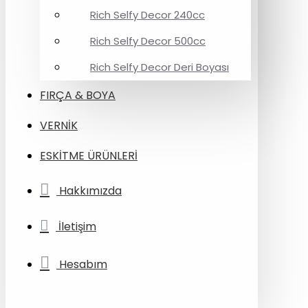
Rich Selfy Decor 240cc
Rich Selfy Decor 500cc
Rich Selfy Decor Deri Boyası
FIRÇA & BOYA
VERNİK
ESKİTME ÜRÜNLERİ
Hakkımızda
İletişim
Hesabım