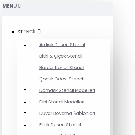
MENU
STENCİL
Ardışık Desen Stencil
Bitki & Çiçek Stencil
Bordür Kenar Stencil
Çocuk Odası Stencil
Damask Stencil Modelleri
Dini Stencil Modelleri
Duvar Boyama Şablonları
Etnik Desen Stencil