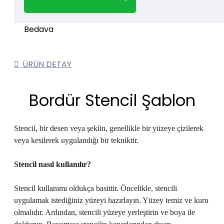
1000 TL ve üzeri kargo bedava.
Kargo Bedava
ÜRÜN DETAY
Bordür Stencil Şablon
Stencil, bir desen veya şeklin, genellikle bir yüzeye çizilerek
veya kesilerek uygulandığı bir tekniktir.
Stencil
nasıl kullanılır?
Stencil kullanımı oldukça basittir. Öncelikle, stencili
uygulamak istediğiniz yüzeyi hazırlayın. Yüzey temiz ve kuru
olmalıdır. Ardından, stencili yüzeye yerleştirin ve boya ile