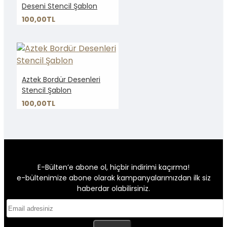
Deseni Stencil Şablon
100,00TL
Aztek Bordür Desenleri
Stencil Şablon
100,00TL
E-Bülten’e abone ol, hiçbir indirimi kaçırma!
e-bültenimize abone olarak kampanyalarımızdan ilk siz
haberdar olabilirsiniz.