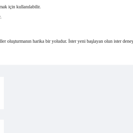
ak için kullanılabilir.
.
ller oluşturmanın harika bir yoludur. İster yeni başlayan olun ister deney