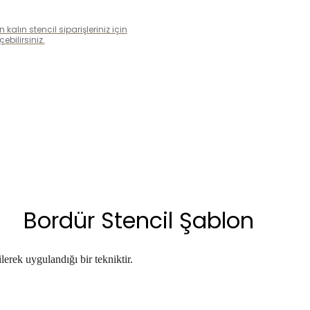
alın stencil siparişleriniz için
bilirsiniz.
Bordür Stencil Şablon
lerek uygulandığı bir tekniktir.