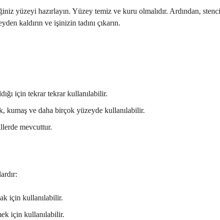
iğiniz yüzeyi hazırlayın. Yüzey temiz ve kuru olmalıdır. Ardından, stenc
yden kaldırın ve işinizin tadını çıkarın.
ığı için tekrar tekrar kullanılabilir.
tik, kumaş ve daha birçok yüzeyde kullanılabilir.
killerde mevcuttur.
ardır:
k için kullanılabilir.
k için kullanılabilir.