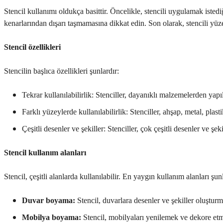
Stencil kullanımı oldukça basittir. Öncelikle, stencili uygulamak isted
kenarlarından dışarı taşmamasına dikkat edin. Son olarak, stencili yüze
Stencil özellikleri
Stencilin başlıca özellikleri şunlardır:
Tekrar kullanılabilirlik: Stenciller, dayanıklı malzemelerden yapıld
Farklı yüzeylerde kullanılabilirlik: Stenciller, ahşap, metal, plas
Çeşitli desenler ve şekiller: Stenciller, çok çeşitli desenler ve şe
Stencil kullanım alanları
Stencil, çeşitli alanlarda kullanılabilir. En yaygın kullanım alanları şunl
Duvar boyama:
Stencil, duvarlara desenler ve şekiller oluşturma
Mobilya boyama:
Stencil, mobilyaları yenilemek ve dekore etme