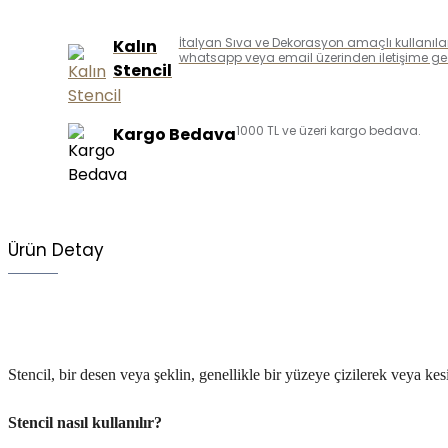
İtalyan Sıva ve Dekorasyon amaçlı kullanılan k
Kalın
whatsapp veya email üzerinden iletişime geçe
Stencil
1000 TL ve üzeri kargo bedava.
Kargo Bedava
Ürün Detay
Stencil, bir desen veya şeklin, genellikle bir yüzeye çizilerek veya kesi
Stencil
nasıl kullanılır?