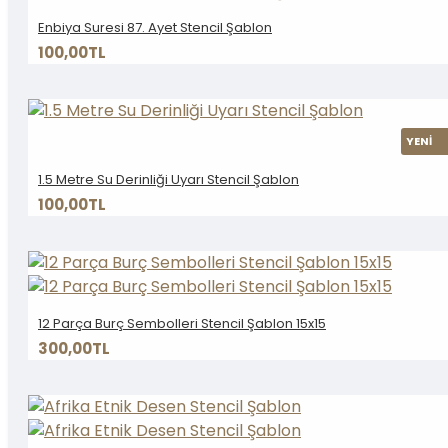
Enbiya Suresi 87. Ayet Stencil Şablon
100,00TL
YENİ
1.5 Metre Su Derinliği Uyarı Stencil Şablon
100,00TL
12 Parça Burç Sembolleri Stencil Şablon 15x15
300,00TL