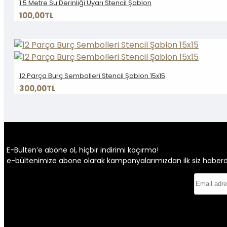
1.5 Metre Su Derinliği Uyarı Stencil Şablon
100,00TL
12 Parça Burç Sembolleri Stencil Şablon 15x15
300,00TL
E-Bülten’e abone ol, hiçbir indirimi kaçırma!
e-bültenimize abone olarak kampanyalarımızdan ilk siz haberdar 