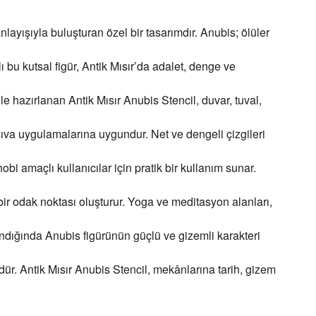
layışıyla buluşturan özel bir tasarımdır. Anubis; ölüler
 bu kutsal figür, Antik Mısır’da adalet, denge ve
e hazırlanan Antik Mısır Anubis Stencil, duvar, tuval,
sıva uygulamalarına uygundur. Net ve dengeli çizgileri
 amaçlı kullanıcılar için pratik bir kullanım sunar.
 bir odak noktası oluşturur. Yoga ve meditasyon alanları,
ulandığında Anubis figürünün güçlü ve gizemli karakteri
dür. Antik Mısır Anubis Stencil, mekânlarına tarih, gizem