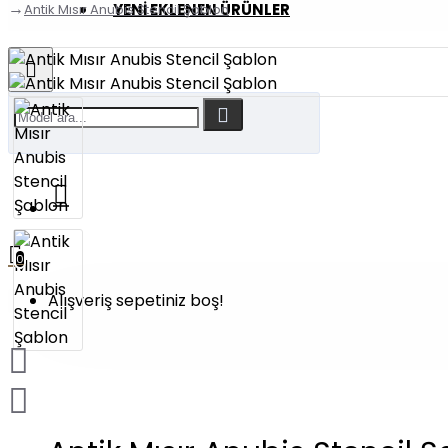
YENI EKLENEN ÜRÜNLER
Antik Mısır Anubis Stencil Şablon
0
Alışveriş sepetiniz boş!