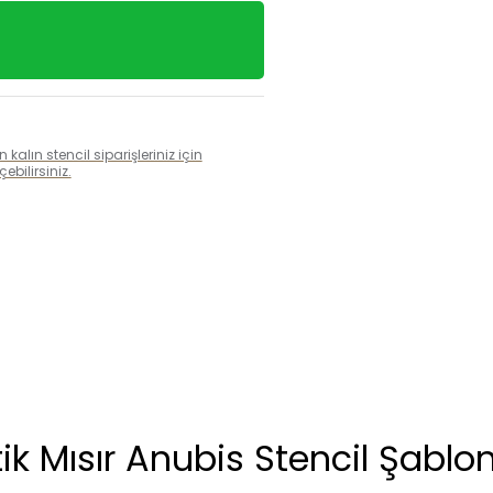
alın stencil siparişleriniz için
bilirsiniz.
ik Mısır Anubis Stencil Şablo