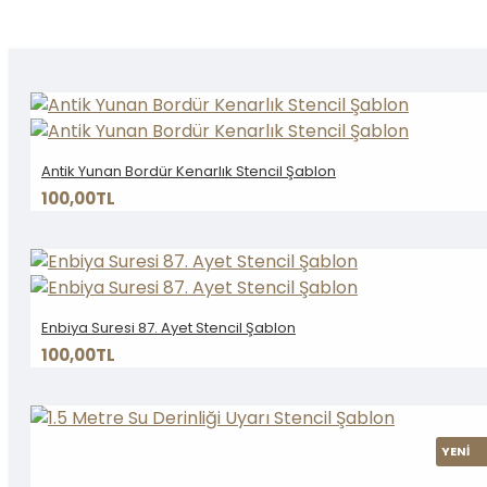
Antik Yunan Bordür Kenarlık Stencil Şablon
100,00TL
Enbiya Suresi 87. Ayet Stencil Şablon
100,00TL
YENİ