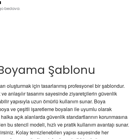
a
rgo bedava.
ır Boyama Şablonu
ıları oluşturmak için tasarlanmış profesyonel bir şablondur.
ve anlaşılır tasarımı sayesinde ziyaretçilerin güvenlik
labilir yapısıyla uzun ömürlü kullanım sunar. Boya
oya ve çeşitli işaretleme boyaları ile uyumlu olarak
kle halka açık alanlarda güvenlik standartlarının korunmasına
len bu stencil modeli, hızlı ve pratik kullanım avantajı sunar.
irsiniz. Kolay temizlenebilen yapısı sayesinde her