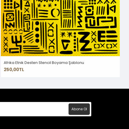
Afrika Etnik Desten Stencil Boyama Şablonu
250,00TL
Abone Ol