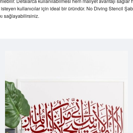
lebilir. Defalarca kullanılabilmesi hem maliyet avantajı sağlar 
steyen kullanıcılar için ideal bir üründür. No Diving Stencil Şabl
ı sağlayabilirsiniz.