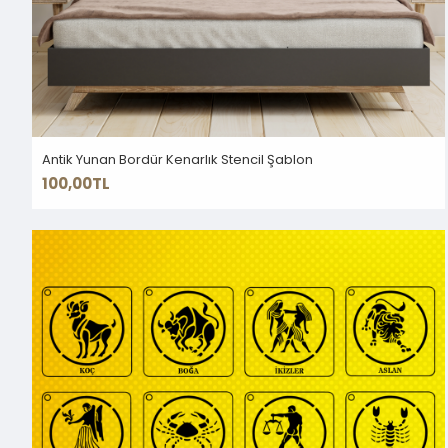
Antik Yunan Bordür Kenarlık Stencil Şablon
100,00TL