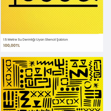
1.5 Metre Su Derinliği Uyarı Stencil Şablon
100,00TL