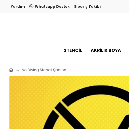
Yardım
Whatsapp Destek
Sipariş Takibi
STENCİL
AKRİLİK BOYA
No Diving Stencil Şablon