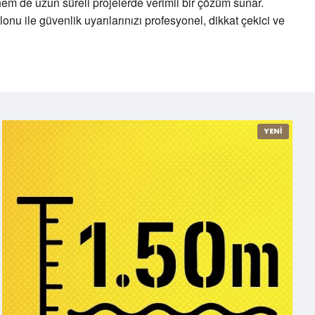
hem de uzun süreli projelerde verimli bir çözüm sunar.
onu ile güvenlik uyarılarınızı profesyonel, dikkat çekici ve
YENİ