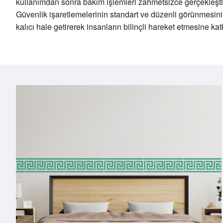
kullanımdan sonra bakım işlemleri zahmetsizce gerçekleştiri
Güvenlik işaretlemelerinin standart ve düzenli görünmesini i
kalıcı hale getirerek insanların bilinçli hareket etmesine katk