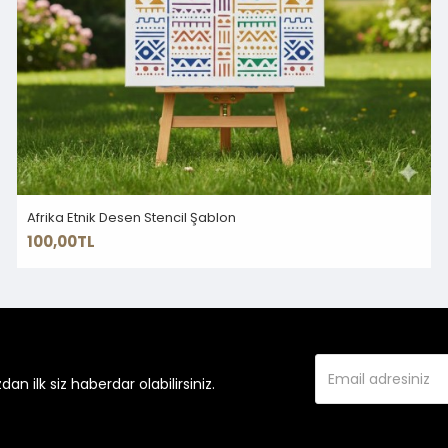
Afrika Etnik Desen Stencil Şablon
100,00TL
 ilk siz haberdar olabilirsiniz.