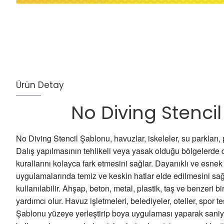
Ürün Detay
No Diving Stenci
No Diving Stencil Şablonu, havuzlar, iskeleler, su parkları, 
Dalış yapılmasının tehlikeli veya yasak olduğu bölgelerde di
kurallarını kolayca fark etmesini sağlar. Dayanıklı ve esnek
uygulamalarında temiz ve keskin hatlar elde edilmesini sağl
kullanılabilir. Ahşap, beton, metal, plastik, taş ve benzeri 
yardımcı olur. Havuz işletmeleri, belediyeler, oteller, spor t
Şablonu yüzeye yerleştirip boya uygulaması yaparak saniyel