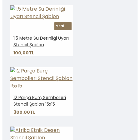
YENİ
1.5 Metre Su Derinliği Uyarı
Stencil Şablon
100,00TL
12 Parça Burç Sembolleri
Stencil Şablon 15x15
300,00TL