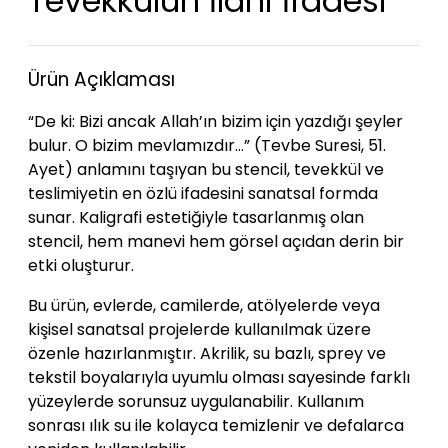
Tevekkülün İlahi İfadesi
Ürün Açıklaması
“De ki: Bizi ancak Allah’ın bizim için yazdığı şeyler
bulur. O bizim mevlamızdır...” (Tevbe Suresi, 51.
Ayet) anlamını taşıyan bu stencil, tevekkül ve
teslimiyetin en özlü ifadesini sanatsal formda
sunar. Kaligrafi estetiğiyle tasarlanmış olan
stencil, hem manevi hem görsel açıdan derin bir
etki oluşturur.
Bu ürün, evlerde, camilerde, atölyelerde veya
kişisel sanatsal projelerde kullanılmak üzere
özenle hazırlanmıştır. Akrilik, su bazlı, sprey ve
tekstil boyalarıyla uyumlu olması sayesinde farklı
yüzeylerde sorunsuz uygulanabilir. Kullanım
sonrası ılık su ile kolayca temizlenir ve defalarca