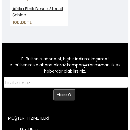
Afrika Etnik Desen Stencil
Şablon
100,00TL
E-Bülten’e abone ol, hiçbir indirimi kaçırma!
e-bültenimize abone olarak kampanyalarımızdan ilk siz
haberdar olabilirsiniz.
Abone Ol
MÜŞTERİ HİZMETLERİ
Bize Ulaşın