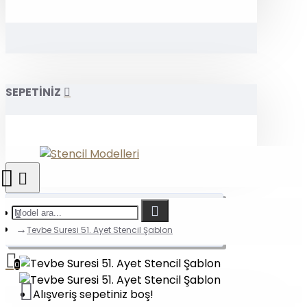
SEPETİNİZ
Tevbe Suresi 51. Ayet Stencil Şablon
0
Alışveriş sepetiniz boş!