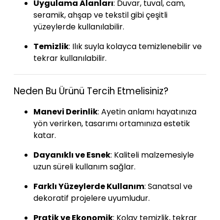
Uygulama Alanları
: Duvar, tuval, cam,
seramik, ahşap ve tekstil gibi çeşitli
yüzeylerde kullanılabilir.
Temizlik
: Ilık suyla kolayca temizlenebilir ve
tekrar kullanılabilir.
Neden Bu Ürünü Tercih Etmelisiniz?
Manevi Derinlik
: Ayetin anlamı hayatınıza
yön verirken, tasarımı ortamınıza estetik
katar.
Dayanıklı ve Esnek
: Kaliteli malzemesiyle
uzun süreli kullanım sağlar.
Farklı Yüzeylerde Kullanım
: Sanatsal ve
dekoratif projelere uyumludur.
Pratik ve Ekonomik
: Kolay temizlik, tekrar