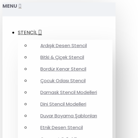
MENU
STENCİL
Ardışık Desen Stencil
Bitki & Çiçek Stencil
Bordür Kenar Stencil
Çocuk Odası Stencil
Damask Stencil Modelleri
Dini Stencil Modelleri
Duvar Boyama Şablonları
Etnik Desen Stencil