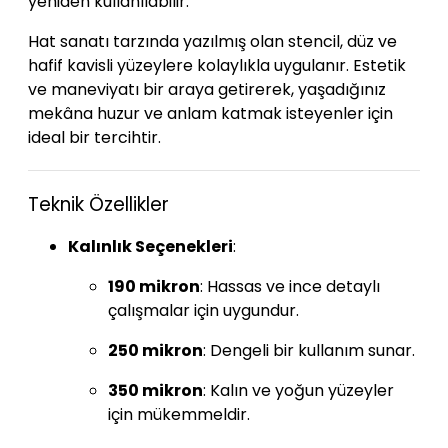
yeniden kullanılabilir.
Hat sanatı tarzında yazılmış olan stencil, düz ve
hafif kavisli yüzeylere kolaylıkla uygulanır. Estetik
ve maneviyatı bir araya getirerek, yaşadığınız
mekâna huzur ve anlam katmak isteyenler için
ideal bir tercihtir.
Teknik Özellikler
Kalınlık Seçenekleri
:
190 mikron
: Hassas ve ince detaylı
çalışmalar için uygundur.
250 mikron
: Dengeli bir kullanım sunar.
350 mikron
: Kalın ve yoğun yüzeyler
için mükemmeldir.