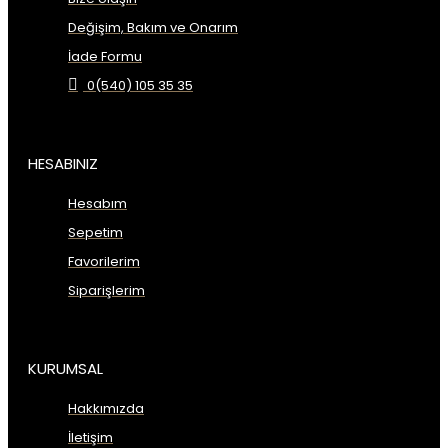
Değişim, Bakım ve Onarım
İade Formu
0(540) 105 35 35
HESABINIZ
Hesabım
Sepetim
Favorilerim
Siparişlerim
KURUMSAL
Hakkımızda
İletişim