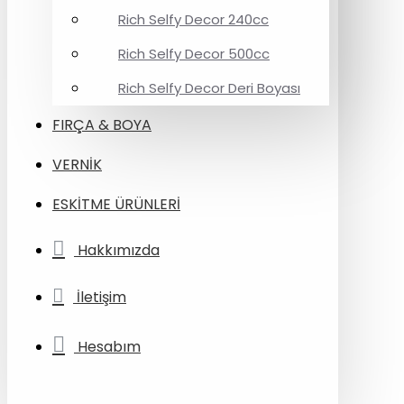
Rich Selfy Decor 240cc
Rich Selfy Decor 500cc
Rich Selfy Decor Deri Boyası
FIRÇA & BOYA
VERNİK
ESKİTME ÜRÜNLERİ
Hakkımızda
İletişim
Hesabım