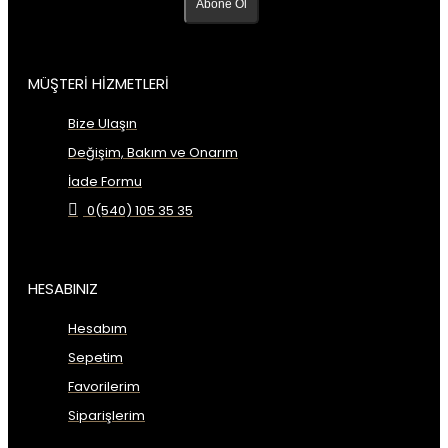
Abone Ol
MÜŞTERİ HİZMETLERİ
Bize Ulaşın
Değişim, Bakım ve Onarım
İade Formu
0(540) 105 35 35
HESABINIZ
Hesabım
Sepetim
Favorilerim
Siparişlerim