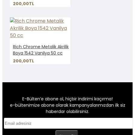
200,00TL
Rich Chrome Metalik Akrilik
Boya 1542 Vanilya 50 cc
200,00TL
E-Bülten’e abone ol, hiçbir indirimi kaçırma!
e-bültenimize abone olarak kampanyalarımızdan ilk siz
haberdar olabilirsiniz.