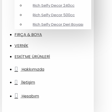
Rich Selfy Decor 240cc
Rich Selfy Decor 500cc
Rich Selfy Decor Deri Boyası
FIRÇA & BOYA
VERNİK
ESKİTME ÜRÜNLERİ
Hakkımızda
İletişim
Hesabım