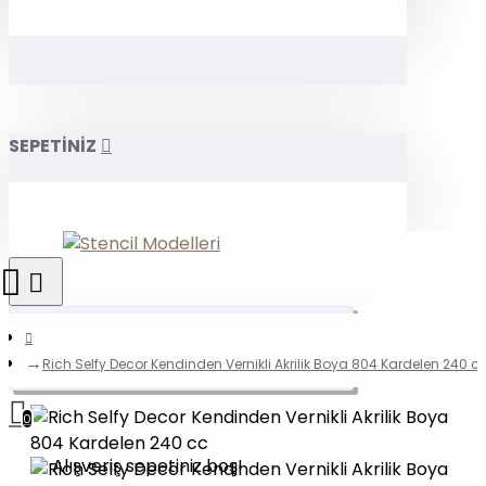
SEPETİNİZ
Rich Selfy Decor Kendinden Vernikli Akrilik Boya 804 Kardelen 240 c
0
Alışveriş sepetiniz boş!