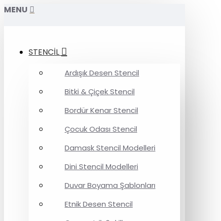
MENU
STENCİL
Ardışık Desen Stencil
Bitki & Çiçek Stencil
Bordür Kenar Stencil
Çocuk Odası Stencil
Damask Stencil Modelleri
Dini Stencil Modelleri
Duvar Boyama Şablonları
Etnik Desen Stencil