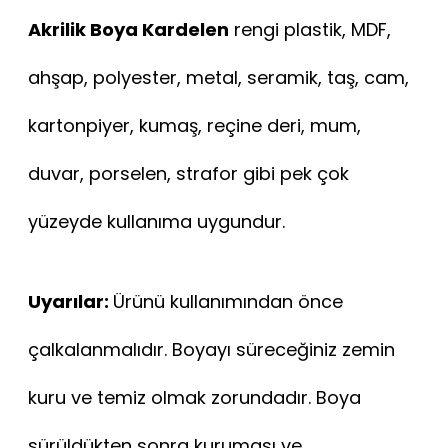
Akrilik Boya Kardelen
rengi plastik, MDF,
ahşap, polyester, metal, seramik, taş, cam,
kartonpiyer, kumaş, reçine deri, mum,
duvar, porselen, strafor gibi pek çok
yüzeyde kullanıma uygundur.
Uyarılar:
Ürünü kullanımından önce
çalkalanmalıdır. Boyayı süreceğiniz zemin
kuru ve temiz olmak zorundadır. Boya
sürüldükten sonra kuruması ve