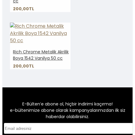
cc
200,00TL
Rich Chrome Metalik Akrilik
Boya 1542 Vanilya 50 cc
200,00TL
E-Bülten’e abone ol, hiçbir indirimi kaçırma!
e-bültenimize abone olarak kampanyalarımızdan ilk siz
haberdar olabilirsiniz.