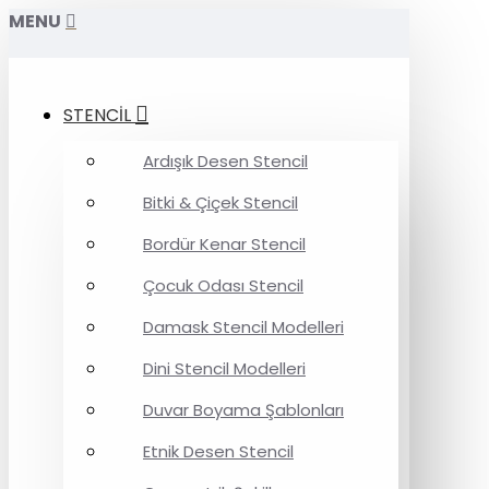
MENU
STENCİL
Ardışık Desen Stencil
Bitki & Çiçek Stencil
Bordür Kenar Stencil
Çocuk Odası Stencil
Damask Stencil Modelleri
Dini Stencil Modelleri
Duvar Boyama Şablonları
Etnik Desen Stencil