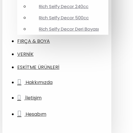
Rich Selfy Decor 240cc
Rich Selfy Decor 500cc
Rich Selfy Decor Deri Boyası
FIRÇA & BOYA
VERNİK
ESKİTME ÜRÜNLERİ
Hakkımızda
İletişim
Hesabım