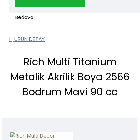
1000 TL ve üzeri kargo bedava.
Kargo Bedava
ÜRÜN DETAY
Rich Multi Titanium
Metalik Akrilik Boya 2566
Bodrum Mavi 90 cc