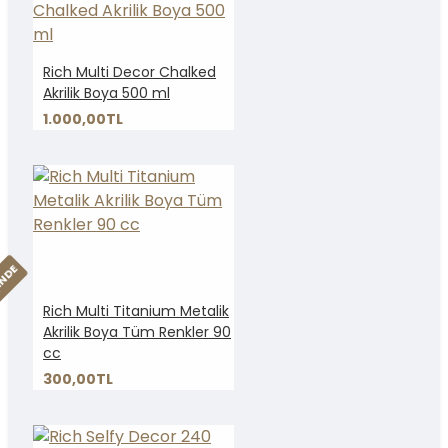
Rich Multi Decor Chalked
Akrilik Boya 500 ml
1.000,00TL
INDE
Rich Multi Titanium Metalik
Akrilik Boya Tüm Renkler 90
cc
300,00TL