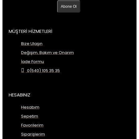
Abone Ol
MÜŞTERİ HİZMETLERİ
Bize Ulaşın
Değişim, Bakım ve Onarım
İade Formu
0(540) 105 35 35
HESABINIZ
Hesabım
Sepetim
Favorilerim
Siparişlerim