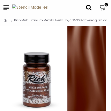
0
Rich Multi Titanium Metalik Akrilik Boya 2536 Kahverengi 90 cc