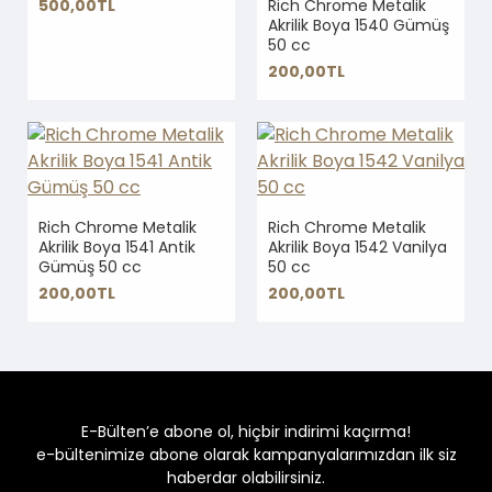
500,00TL
Rich Chrome Metalik
Akrilik Boya 1540 Gümüş
50 cc
200,00TL
Rich Chrome Metalik
Rich Chrome Metalik
Akrilik Boya 1541 Antik
Akrilik Boya 1542 Vanilya
Gümüş 50 cc
50 cc
200,00TL
200,00TL
E-Bülten’e abone ol, hiçbir indirimi kaçırma!
e-bültenimize abone olarak kampanyalarımızdan ilk siz
haberdar olabilirsiniz.