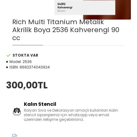
Rich Multi Titanium Metalik
Akrilik Boya 2536 Kahverengi 90
cc
STOKTA VAR
Model:
2536
ISBN:
8682374043924
300,00TL
Kalın Stencil
İtalyan Sıva ve Dekorasyon amaçlı kullanılan kalın
stencil siparişleriniz için whatsapp veya email
üzerinden iletişime geçebilirsiniz.