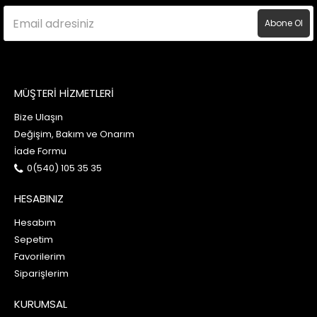
Abone Ol
MÜŞTERİ HİZMETLERİ
Bize Ulaşın
Değişim, Bakım ve Onarım
İade Formu
0(540) 105 35 35
HESABINIZ
Hesabım
Sepetim
Favorilerim
Siparişlerim
KURUMSAL