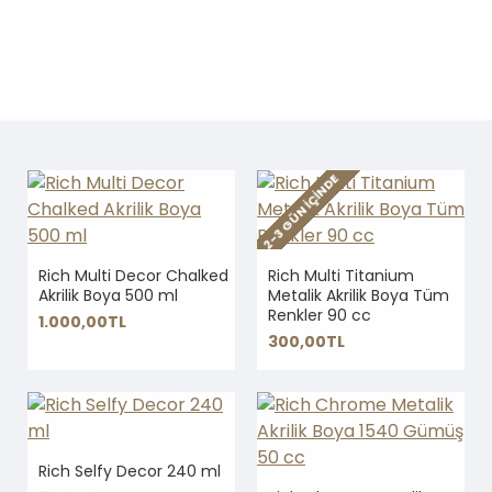
2-3 GÜN IÇINDE
Rich Multi Decor Chalked
Rich Multi Titanium
Akrilik Boya 500 ml
Metalik Akrilik Boya Tüm
Renkler 90 cc
1.000,00TL
300,00TL
Rich Selfy Decor 240 ml