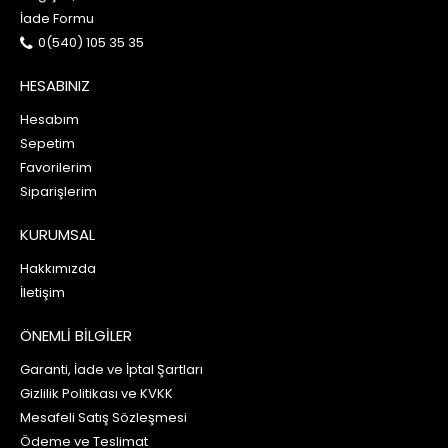
İade Formu
0(540) 105 35 35
HESABINIZ
Hesabım
Sepetim
Favorilerim
Siparişlerim
KURUMSAL
Hakkımızda
İletişim
ÖNEMLİ BİLGİLER
Garanti, İade ve İptal Şartları
Gizlilik Politikası ve KVKK
Mesafeli Satış Sözleşmesi
Ödeme ve Teslimat