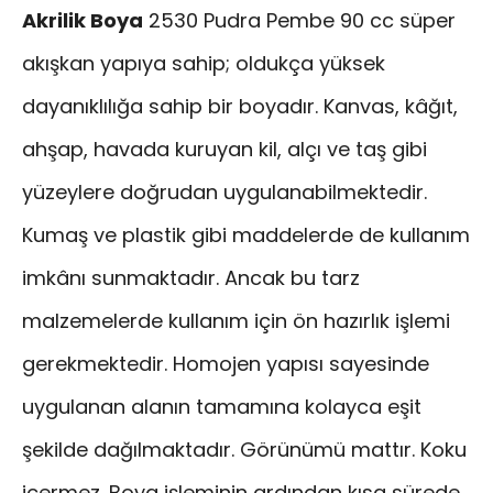
Akrilik Boya
2530 Pudra Pembe 90 cc süper
akışkan yapıya sahip; oldukça yüksek
dayanıklılığa sahip bir boyadır. Kanvas, kâğıt,
ahşap, havada kuruyan kil, alçı ve taş gibi
yüzeylere doğrudan uygulanabilmektedir.
Kumaş ve plastik gibi maddelerde de kullanım
imkânı sunmaktadır. Ancak bu tarz
malzemelerde kullanım için ön hazırlık işlemi
gerekmektedir. Homojen yapısı sayesinde
uygulanan alanın tamamına kolayca eşit
şekilde dağılmaktadır. Görünümü mattır. Koku
içermez. Boya işleminin ardından kısa sürede