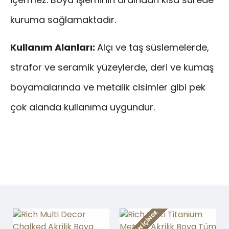
kuruma sağlamaktadır.
Kullanım Alanları:
Alçı ve taş süslemelerde,
strafor ve seramik yüzeylerde, deri ve kumaş
boyamalarında ve metalik cisimler gibi pek
çok alanda kullanıma uygundur.
2-3 GÜN IÇINDE