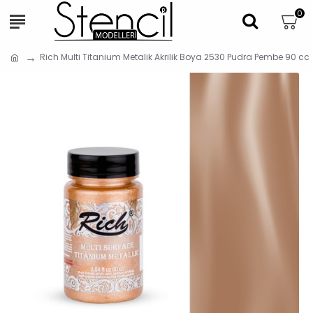
0
Rich Multi Titanium Metalik Akrilik Boya 2530 Pudra Pembe 90 cc