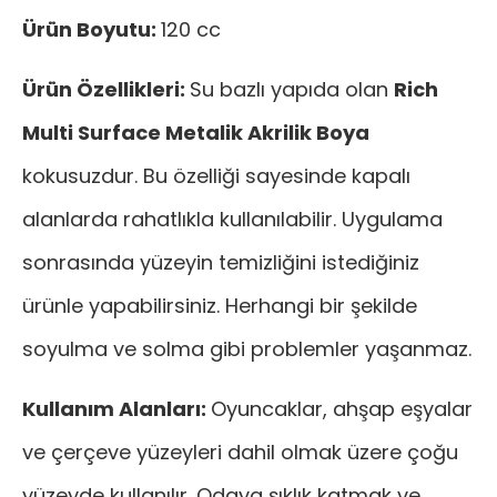
Ürün Boyutu:
120 cc
Ürün Özellikleri:
Su bazlı yapıda olan
Rich
Multi Surface Metalik Akrilik Boya
kokusuzdur. Bu özelliği sayesinde kapalı
alanlarda rahatlıkla kullanılabilir. Uygulama
sonrasında yüzeyin temizliğini istediğiniz
ürünle yapabilirsiniz. Herhangi bir şekilde
soyulma ve solma gibi problemler yaşanmaz.
Kullanım Alanları:
Oyuncaklar, ahşap eşyalar
ve çerçeve yüzeyleri dahil olmak üzere çoğu
yüzeyde kullanılır. Odaya şıklık katmak ve