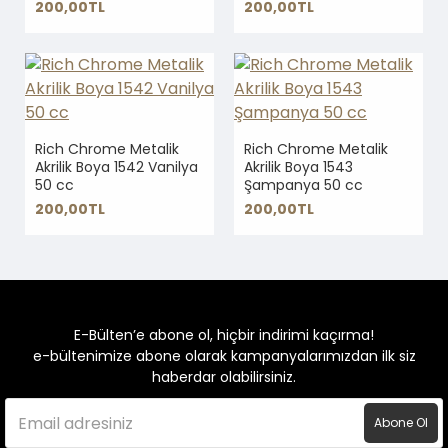
200,00TL
200,00TL
Rich Chrome Metalik
Rich Chrome Metalik
Akrilik Boya 1542 Vanilya
Akrilik Boya 1543
50 cc
Şampanya 50 cc
200,00TL
200,00TL
E-Bülten’e abone ol, hiçbir indirimi kaçırma!
e-bültenimize abone olarak kampanyalarımızdan ilk siz
haberdar olabilirsiniz.
Abone Ol