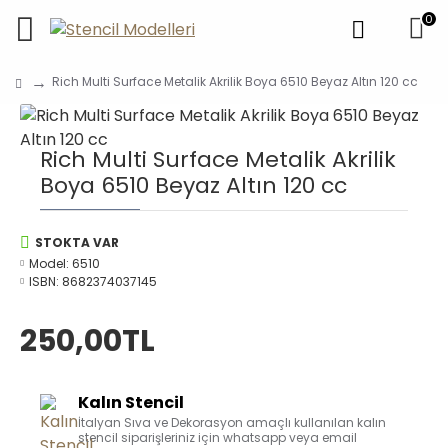
0
Rich Multi Surface Metalik Akrilik Boya 6510 Beyaz Altın 120 cc
Rich Multi Surface Metalik Akrilik
Boya 6510 Beyaz Altın 120 cc
STOKTA VAR
Model:
6510
ISBN:
8682374037145
250,00TL
Kalın Stencil
İtalyan Sıva ve Dekorasyon amaçlı kullanılan kalın
stencil siparişleriniz için whatsapp veya email