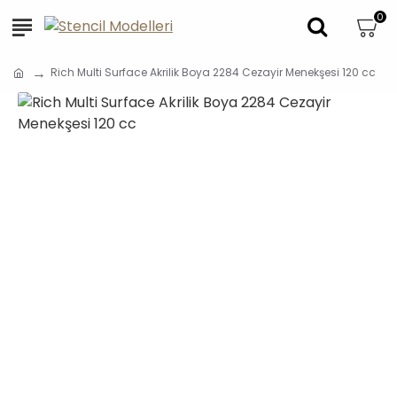
0
Rich Multi Surface Akrilik Boya 2284 Cezayir Menekşesi 120 cc