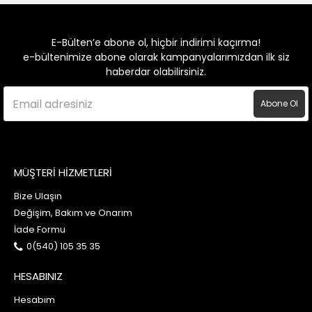
E-Bülten’e abone ol, hiçbir indirimi kaçırma!
e-bültenimize abone olarak kampanyalarımızdan ilk siz
haberdar olabilirsiniz.
Abone Ol
MÜŞTERİ HİZMETLERİ
Bize Ulaşın
Değişim, Bakım ve Onarım
İade Formu
0(540) 105 35 35
HESABINIZ
Hesabım