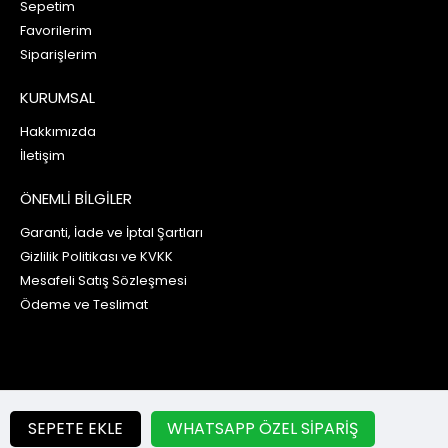
Sepetim
Favorilerim
Siparişlerim
KURUMSAL
Hakkımızda
İletişim
ÖNEMLİ BİLGİLER
Garanti, İade ve İptal Şartları
Gizlilik Politikası ve KVKK
Mesafeli Satış Sözleşmesi
Ödeme ve Teslimat
© 2022-2025 Stencil Modelleri
SEPETE EKLE
WHATSAPP ÖZEL SIPARIŞ