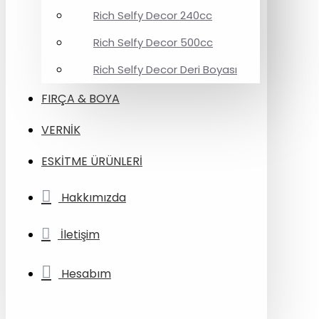
Rich Selfy Decor 240cc
Rich Selfy Decor 500cc
Rich Selfy Decor Deri Boyası
FIRÇA & BOYA
VERNİK
ESKİTME ÜRÜNLERİ
Hakkımızda
İletişim
Hesabım