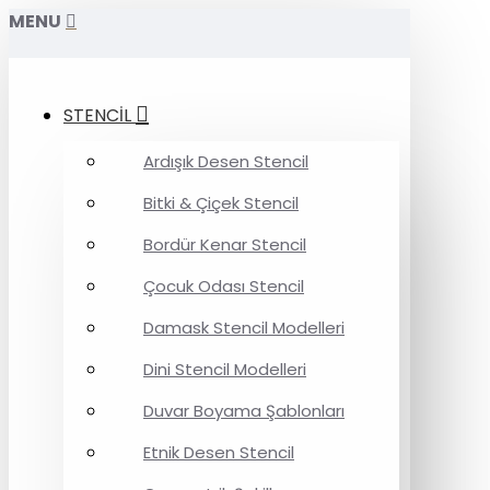
MENU
STENCİL
Ardışık Desen Stencil
Bitki & Çiçek Stencil
Bordür Kenar Stencil
Çocuk Odası Stencil
Damask Stencil Modelleri
Dini Stencil Modelleri
Duvar Boyama Şablonları
Etnik Desen Stencil