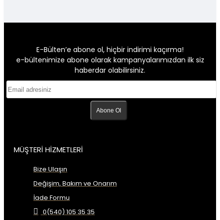
E-Bülten’e abone ol, hiçbir indirimi kaçırma!
e-bültenimize abone olarak kampanyalarımızdan ilk siz
haberdar olabilirsiniz.
Abone Ol
MÜŞTERİ HİZMETLERİ
Bize Ulaşın
Değişim, Bakım ve Onarım
İade Formu
0(540) 105 35 35