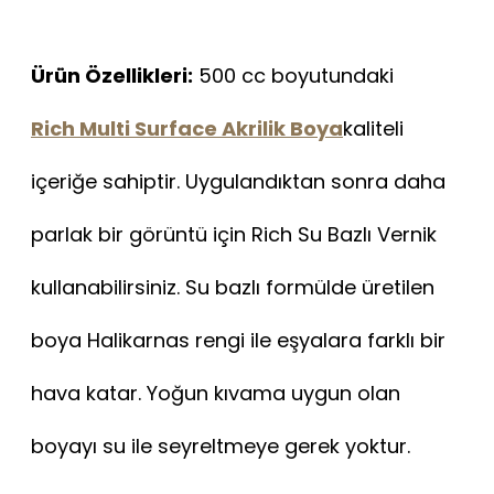
Ürün Özellikleri:
500 cc boyutundaki
Rich Multi Surface Akrilik Boya
kaliteli
içeriğe sahiptir. Uygulandıktan sonra daha
parlak bir görüntü için Rich Su Bazlı Vernik
kullanabilirsiniz. Su bazlı formülde üretilen
boya Halikarnas rengi ile eşyalara farklı bir
hava katar. Yoğun kıvama uygun olan
boyayı su ile seyreltmeye gerek yoktur.