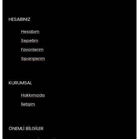
HESABINIZ
Hesabım
Sepetim
Favorilerim
Siparişlerim
KURUMSAL
Hakkımızda
İletişim
ÖNEMLİ BİLGİLER