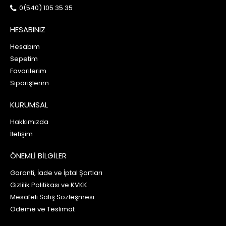
0(540) 105 35 35
HESABINIZ
Hesabım
Sepetim
Favorilerim
Siparişlerim
KURUMSAL
Hakkımızda
İletişim
ÖNEMLİ BİLGİLER
Garanti, İade ve İptal Şartları
Gizlilik Politikası ve KVKK
Mesafeli Satış Sözleşmesi
Ödeme ve Teslimat