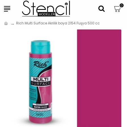
0
Rich Multi Surface Akrilik boya 2154 Fuşya 500 cc