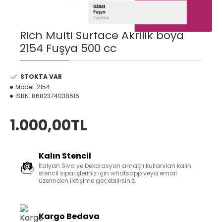
Rich Multi Surface Akrilik boya
2154 Fuşya 500 cc
STOKTA VAR
Model:
2154
ISBN:
8682374038616
1.000,00TL
Kalın Stencil
İtalyan Sıva ve Dekorasyon amaçlı kullanılan kalın
stencil siparişleriniz için whatsapp veya email
üzerinden iletişime geçebilirsiniz.
Kargo Bedava