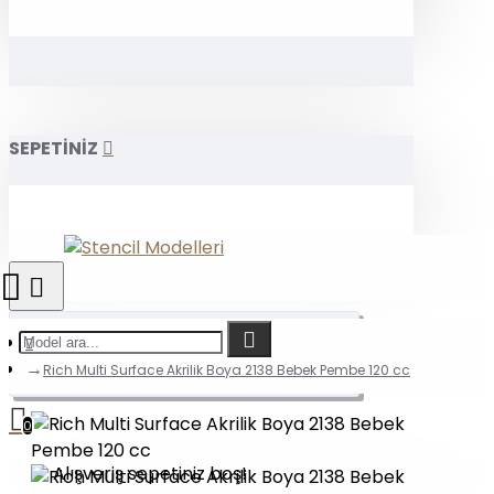
SEPETİNİZ
Rich Multi Surface Akrilik Boya 2138 Bebek Pembe 120 cc
0
Alışveriş sepetiniz boş!