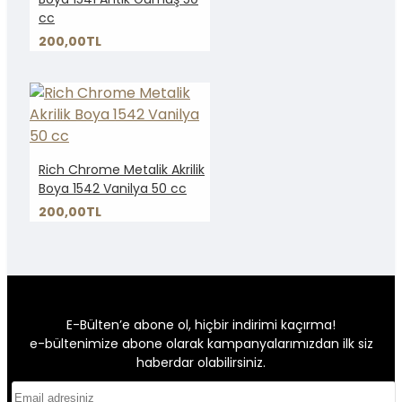
cc
200,00TL
Rich Chrome Metalik Akrilik
Boya 1542 Vanilya 50 cc
200,00TL
E-Bülten’e abone ol, hiçbir indirimi kaçırma!
e-bültenimize abone olarak kampanyalarımızdan ilk siz
haberdar olabilirsiniz.