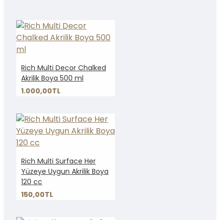
Rich Multi Decor Chalked
Akrilik Boya 500 ml
1.000,00TL
Rich Multi Surface Her
Yüzeye Uygun Akrilik Boya
120 cc
150,00TL