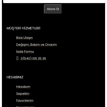
Abone Ol
MÜŞTERİ HİZMETLERİ
Bize Ulaşın
Değişim, Bakım ve Onarım
İade Formu
0(540) 105 35 35
HESABINIZ
Hesabım
Sepetim
Favorilerim