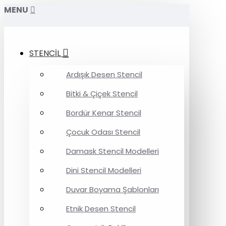
MENU
STENCİL
Ardışık Desen Stencil
Bitki & Çiçek Stencil
Bordür Kenar Stencil
Çocuk Odası Stencil
Damask Stencil Modelleri
Dini Stencil Modelleri
Duvar Boyama Şablonları
Etnik Desen Stencil