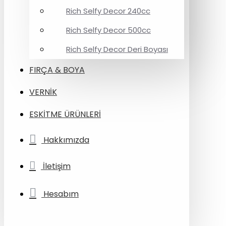
Rich Selfy Decor 240cc
Rich Selfy Decor 500cc
Rich Selfy Decor Deri Boyası
FIRÇA & BOYA
VERNİK
ESKİTME ÜRÜNLERİ
Hakkımızda
İletişim
Hesabım