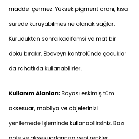
madde içermez. Yüksek pigment oranı, kısa
sürede kuruyabilmesine olanak sağlar.
Kuruduktan sonra kadifemsi ve mat bir
doku bırakır. Ebeveyn kontrolünde çocuklar
da rahatlıkla kullanabilirler.
Kullanım Alanları:
Boyası eskimiş tüm
aksesuar, mobilya ve objelerinizi
yenilemede işleminde kullanabilirsiniz. Bazı
obje ve aksesuarlarınıza yeni renkler