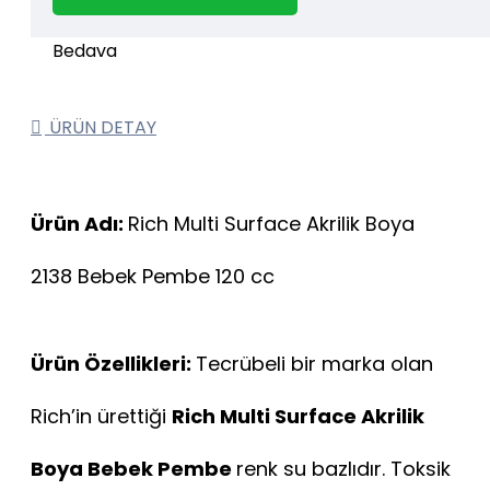
1000 TL ve üzeri kargo bedava.
Kargo Bedava
ÜRÜN DETAY
Ürün Adı:
Rich Multi Surface Akrilik Boya
2138 Bebek Pembe 120 cc
Ürün Özellikleri:
Tecrübeli bir marka olan
Rich’in ürettiği
Rich Multi Surface Akrilik
Boya Bebek Pembe
renk
su bazlıdır. Toksik