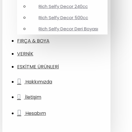
Rich Selfy Decor 240cc
Rich Selfy Decor 500cc
Rich Selfy Decor Deri Boyası
FIRÇA & BOYA
VERNİK
ESKİTME ÜRÜNLERİ
Hakkımızda
İletişim
Hesabım