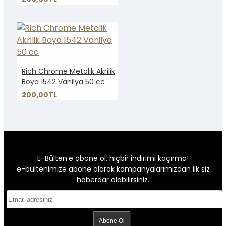
Rich Chrome Metalik Akrilik
Boya 1542 Vanilya 50 cc
200,00TL
E-Bülten’e abone ol, hiçbir indirimi kaçırma!
e-bültenimize abone olarak kampanyalarımızdan ilk siz
haberdar olabilirsiniz.
Abone Ol