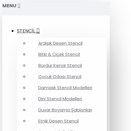
MENU
STENCİL
Ardışık Desen Stencil
Bitki & Çiçek Stencil
Bordür Kenar Stencil
Çocuk Odası Stencil
Damask Stencil Modelleri
Dini Stencil Modelleri
Duvar Boyama Şablonları
Etnik Desen Stencil