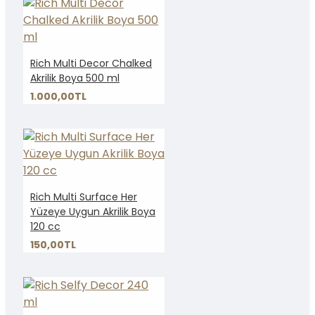
Rich Multi Decor Chalked
Akrilik Boya 500 ml
1.000,00TL
Rich Multi Surface Her
Yüzeye Uygun Akrilik Boya
120 cc
150,00TL