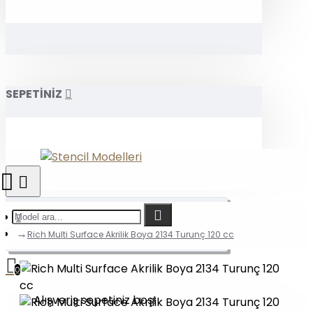
SEPETİNİZ
Rich Multi Surface Akrilik Boya 2134 Turunç 120 cc
0
Alışveriş sepetiniz boş!