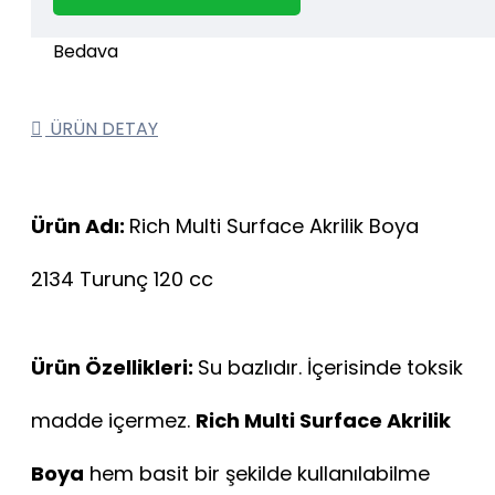
1000 TL ve üzeri kargo bedava.
Kargo Bedava
ÜRÜN DETAY
Ürün Adı:
Rich Multi Surface Akrilik Boya
2134 Turunç 120 cc
Ürün Özellikleri:
Su bazlıdır. İçerisinde toksik
madde içermez.
Rich Multi Surface Akrilik
Boya
hem basit bir şekilde kullanılabilme