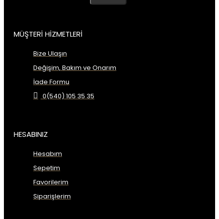
MÜŞTERİ HİZMETLERİ
Bize Ulaşın
Değişim, Bakım ve Onarım
İade Formu
0(540) 105 35 35
HESABINIZ
Hesabım
Sepetim
Favorilerim
Siparişlerim