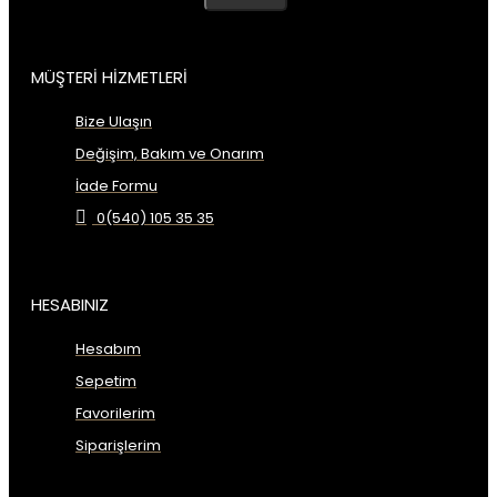
MÜŞTERİ HİZMETLERİ
Bize Ulaşın
Değişim, Bakım ve Onarım
İade Formu
0(540) 105 35 35
HESABINIZ
Hesabım
Sepetim
Favorilerim
Siparişlerim