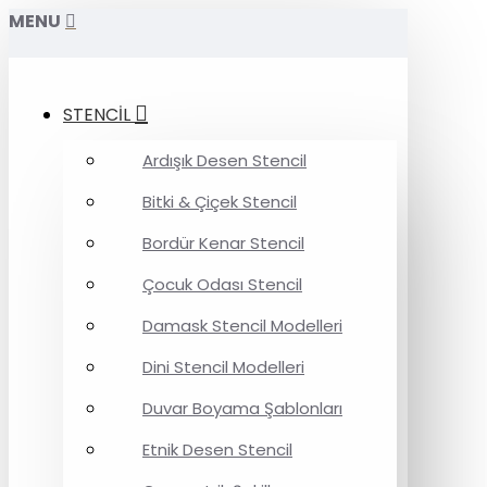
MENU
STENCİL
Ardışık Desen Stencil
Bitki & Çiçek Stencil
Bordür Kenar Stencil
Çocuk Odası Stencil
Damask Stencil Modelleri
Dini Stencil Modelleri
Duvar Boyama Şablonları
Etnik Desen Stencil