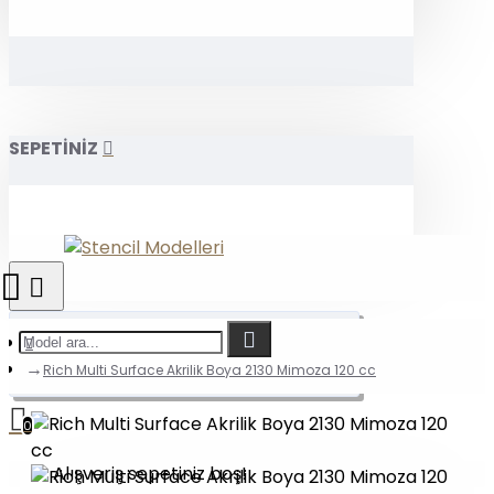
SEPETİNİZ
Rich Multi Surface Akrilik Boya 2130 Mimoza 120 cc
0
Alışveriş sepetiniz boş!