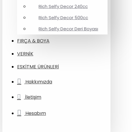
Rich Selfy Decor 240cc
Rich Selfy Decor 500cc
Rich Selfy Decor Deri Boyası
FIRÇA & BOYA
VERNİK
ESKİTME ÜRÜNLERİ
Hakkımızda
İletişim
Hesabım