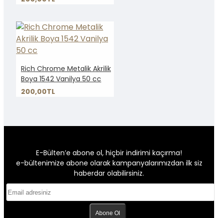
Rich Chrome Metalik Akrilik
Boya 1542 Vanilya 50 cc
200,00TL
E-Bülten’e abone ol, hiçbir indirimi kaçırma!
e-bültenimize abone olarak kampanyalarımızdan ilk siz
haberdar olabilirsiniz.
Abone Ol