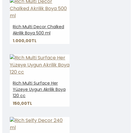
Rich Multi Decor Chalked
Akrilik Boya 500 ml
1.000,00TL
Rich Multi Surface Her
Yüzeye Uygun Akrilik Boya
120 cc
150,00TL