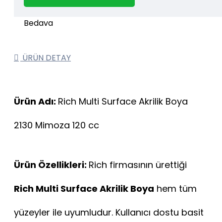
1000 TL ve üzeri kargo bedava.
Kargo Bedava
ÜRÜN DETAY
Ürün Adı:
Rich Multi Surface Akrilik Boya
2130 Mimoza 120 cc
Ürün Özellikleri:
Rich firmasının ürettiği
Rich Multi Surface Akrilik Boya
hem tüm
yüzeyler ile uyumludur. Kullanıcı dostu basit