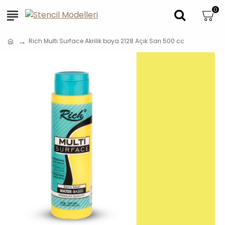
0
Rich Multi Surface Akrilik boya 2128 Açık Sarı 500 cc