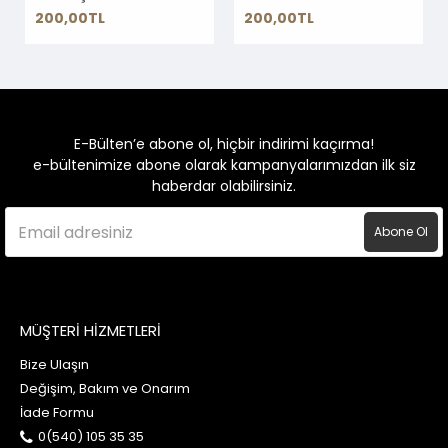
200,00TL
200,00TL
E-Bülten’e abone ol, hiçbir indirimi kaçırma!
e-bültenimize abone olarak kampanyalarımızdan ilk siz
haberdar olabilirsiniz.
Abone Ol
MÜŞTERİ HİZMETLERİ
Bize Ulaşın
Değişim, Bakım ve Onarım
İade Formu
0(540) 105 35 35