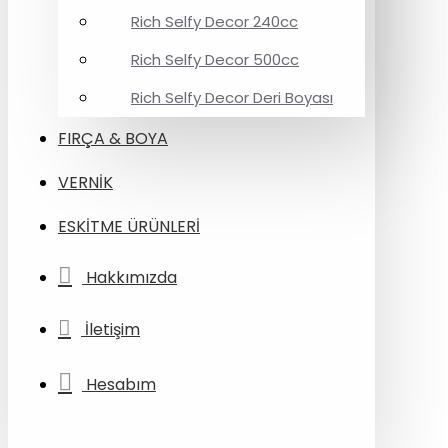
Rich Selfy Decor 240cc
Rich Selfy Decor 500cc
Rich Selfy Decor Deri Boyası
FIRÇA & BOYA
VERNİK
ESKİTME ÜRÜNLERİ
Hakkımızda
İletişim
Hesabım