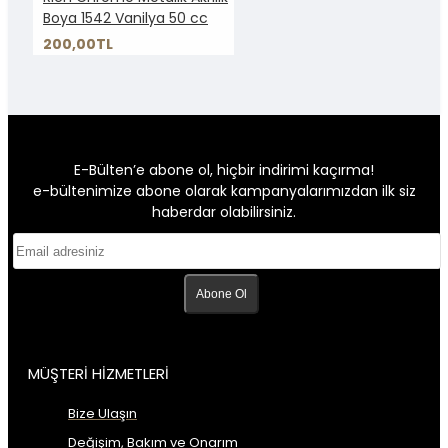
Boya 1542 Vanilya 50 cc
200,00TL
E-Bülten’e abone ol, hiçbir indirimi kaçırma!
e-bültenimize abone olarak kampanyalarımızdan ilk siz
haberdar olabilirsiniz.
Abone Ol
MÜŞTERİ HİZMETLERİ
Bize Ulaşın
Değişim, Bakım ve Onarım