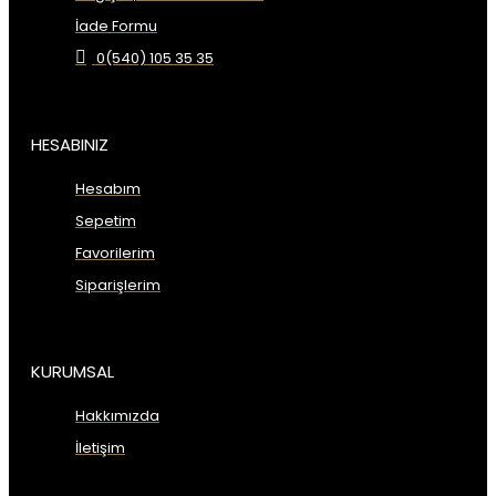
İade Formu
0(540) 105 35 35
HESABINIZ
Hesabım
Sepetim
Favorilerim
Siparişlerim
KURUMSAL
Hakkımızda
İletişim