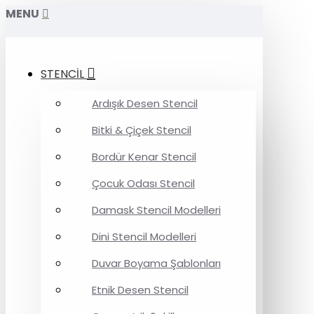
MENU
STENCİL
Ardışık Desen Stencil
Bitki & Çiçek Stencil
Bordür Kenar Stencil
Çocuk Odası Stencil
Damask Stencil Modelleri
Dini Stencil Modelleri
Duvar Boyama Şablonları
Etnik Desen Stencil