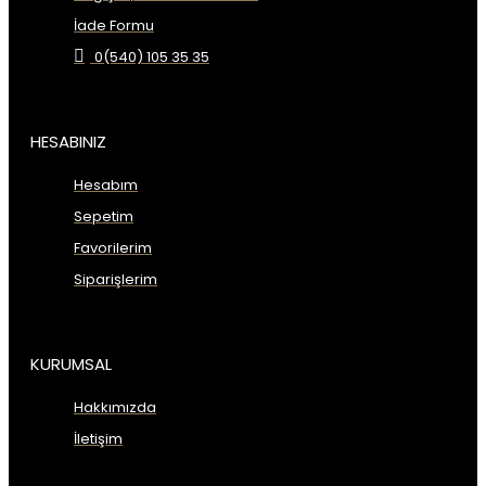
İade Formu
0(540) 105 35 35
HESABINIZ
Hesabım
Sepetim
Favorilerim
Siparişlerim
KURUMSAL
Hakkımızda
İletişim