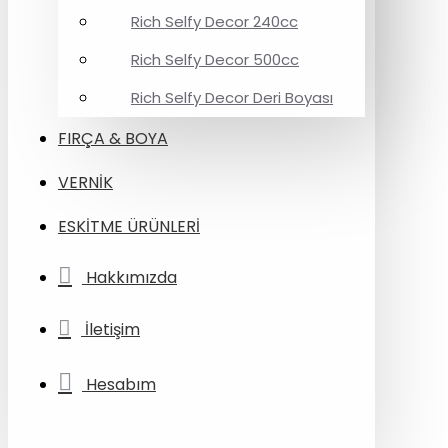
Rich Selfy Decor 240cc
Rich Selfy Decor 500cc
Rich Selfy Decor Deri Boyası
FIRÇA & BOYA
VERNİK
ESKİTME ÜRÜNLERİ
Hakkımızda
İletişim
Hesabım