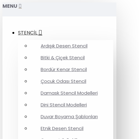
MENU
STENCİL
Ardışık Desen Stencil
Bitki & Çiçek Stencil
Bordür Kenar Stencil
Çocuk Odası Stencil
Damask Stencil Modelleri
Dini Stencil Modelleri
Duvar Boyama Şablonları
Etnik Desen Stencil