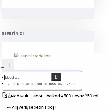
SEPETİNİZ
Rich Multi Decor Chalked 4500 Beyaz 250 ml
0
Alışveriş sepetiniz boş!