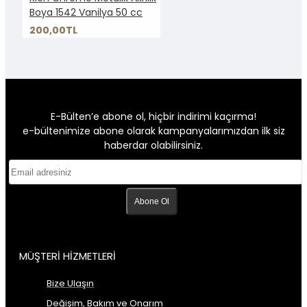
Boya 1542 Vanilya 50 cc
200,00TL
E-Bülten’e abone ol, hiçbir indirimi kaçırma!
e-bültenimize abone olarak kampanyalarımızdan ilk siz
haberdar olabilirsiniz.
Abone Ol
MÜŞTERİ HİZMETLERİ
Bize Ulaşın
Değişim, Bakım ve Onarım