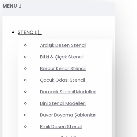
MENU
STENCİL
Ardışık Desen Stencil
Bitki & Çiçek Stencil
Bordür Kenar Stencil
Çocuk Odası Stencil
Damask Stencil Modelleri
Dini Stencil Modelleri
Duvar Boyama Şablonları
Etnik Desen Stencil