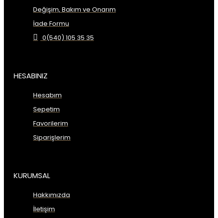
Değişim, Bakım ve Onarım
İade Formu
0(540) 105 35 35
HESABINIZ
Hesabım
Sepetim
Favorilerim
Siparişlerim
KURUMSAL
Hakkımızda
İletişim