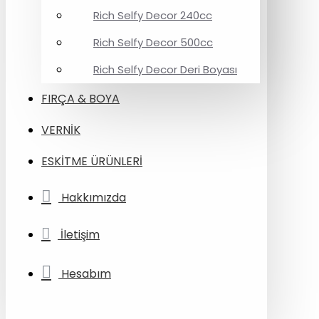
Rich Selfy Decor 240cc
Rich Selfy Decor 500cc
Rich Selfy Decor Deri Boyası
FIRÇA & BOYA
VERNİK
ESKİTME ÜRÜNLERİ
Hakkımızda
İletişim
Hesabım