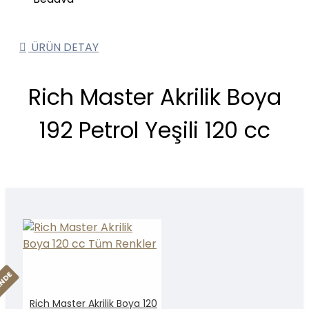
ÜRÜN DETAY
Rich Master Akrilik Boya
192 Petrol Yeşili 120 cc
INDE
Rich Master Akrilik Boya 120