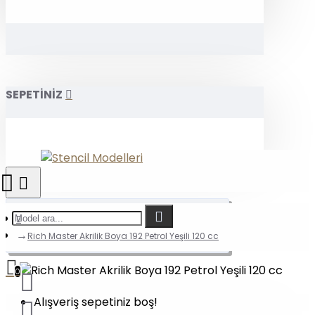
SEPETİNİZ
Rich Master Akrilik Boya 192 Petrol Yeşili 120 cc
0
Alışveriş sepetiniz boş!