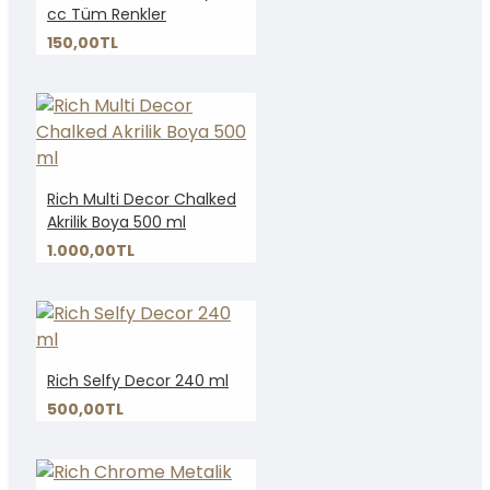
cc Tüm Renkler
150,00TL
Rich Multi Decor Chalked
Akrilik Boya 500 ml
1.000,00TL
Rich Selfy Decor 240 ml
500,00TL