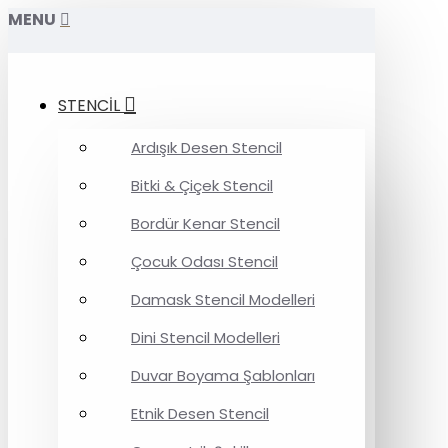
MENU
STENCİL
Ardışık Desen Stencil
Bitki & Çiçek Stencil
Bordür Kenar Stencil
Çocuk Odası Stencil
Damask Stencil Modelleri
Dini Stencil Modelleri
Duvar Boyama Şablonları
Etnik Desen Stencil