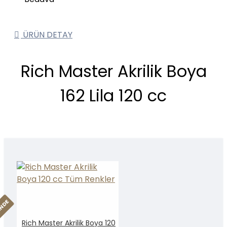
ÜRÜN DETAY
Rich Master Akrilik Boya
162 Lila 120 cc
INDE
Rich Master Akrilik Boya 120