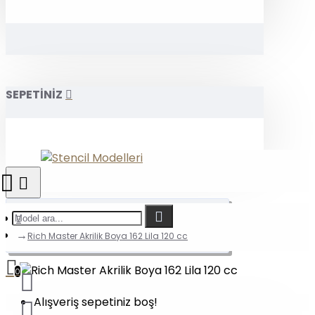
SEPETİNİZ
Rich Master Akrilik Boya 162 Lila 120 cc
0
Alışveriş sepetiniz boş!