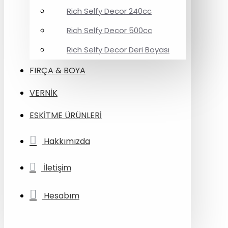
Rich Selfy Decor 240cc
Rich Selfy Decor 500cc
Rich Selfy Decor Deri Boyası
FIRÇA & BOYA
VERNİK
ESKİTME ÜRÜNLERİ
Hakkımızda
İletişim
Hesabım