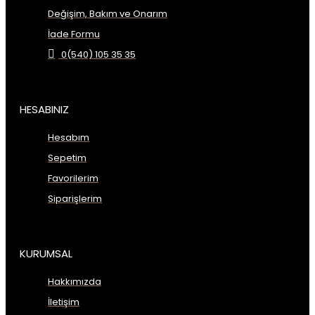
Değişim, Bakım ve Onarım
İade Formu
0(540) 105 35 35
HESABINIZ
Hesabım
Sepetim
Favorilerim
Siparişlerim
KURUMSAL
Hakkımızda
İletişim