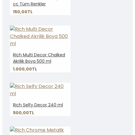
cc Tüm Renkler
150,00TL
Rich Multi Decor Chalked
Akrilik Boya 500 ml
1.000,00TL
Rich Selfy Decor 240 ml
500,00TL