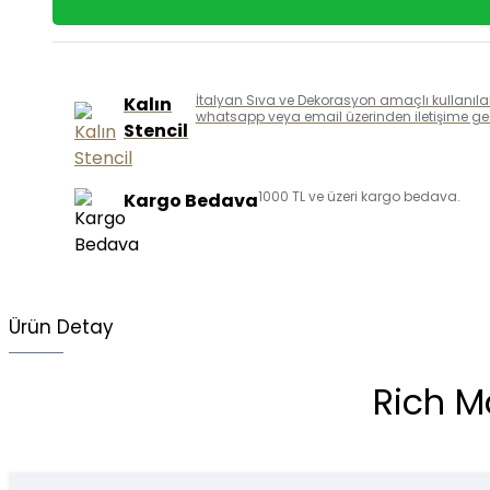
İtalyan Sıva ve Dekorasyon amaçlı kullanılan k
Kalın
whatsapp veya email üzerinden iletişime geçe
Stencil
1000 TL ve üzeri kargo bedava.
Kargo Bedava
Ürün Detay
Rich Ma