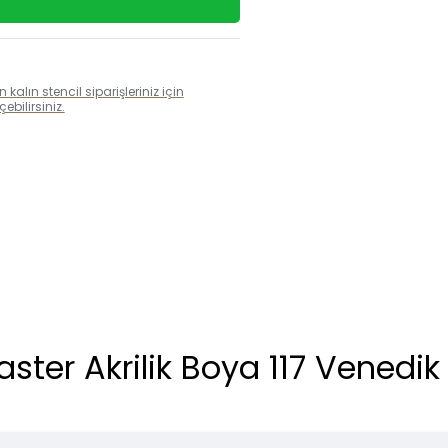
alın stencil siparişleriniz için
bilirsiniz.
ster Akrilik Boya 117 Venedik 