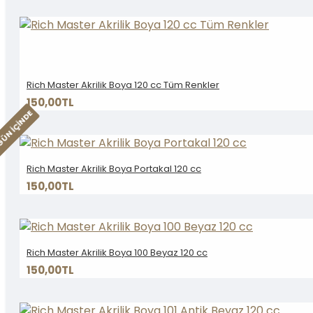
Rich Master Akrilik Boya 120 cc Tüm Renkler
150,00TL
GÜN IÇINDE
Rich Master Akrilik Boya Portakal 120 cc
150,00TL
Rich Master Akrilik Boya 100 Beyaz 120 cc
150,00TL