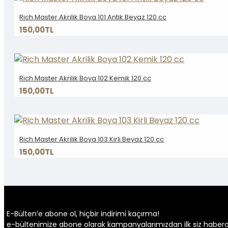
Rich Master Akrilik Boya 101 Antik Beyaz 120 cc
150,00TL
Rich Master Akrilik Boya 102 Kemik 120 cc
150,00TL
Rich Master Akrilik Boya 103 Kirli Beyaz 120 cc
150,00TL
E-Bülten’e abone ol, hiçbir indirimi kaçırma!
e-bültenimize abone olarak kampanyalarımızdan ilk siz haberdar 