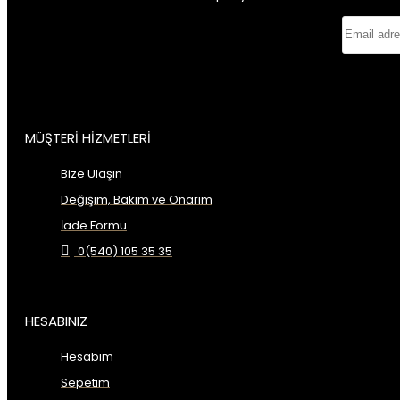
MÜŞTERİ HİZMETLERİ
Bize Ulaşın
Değişim, Bakım ve Onarım
İade Formu
0(540) 105 35 35
HESABINIZ
Hesabım
Sepetim