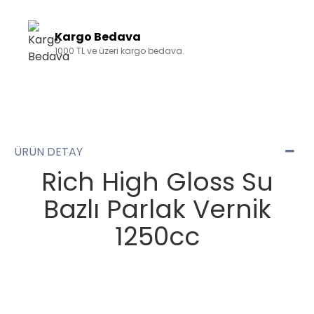
Kargo Bedava
1000 TL ve üzeri kargo bedava.
ÜRÜN DETAY
Rich High Gloss Su
Bazlı Parlak Vernik
1250cc