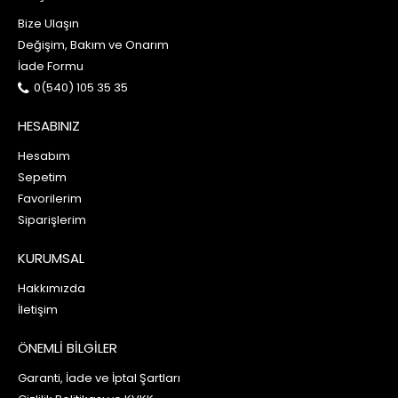
Bize Ulaşın
Değişim, Bakım ve Onarım
İade Formu
0(540) 105 35 35
HESABINIZ
Hesabım
Sepetim
Favorilerim
Siparişlerim
KURUMSAL
Hakkımızda
İletişim
ÖNEMLİ BİLGİLER
Garanti, İade ve İptal Şartları