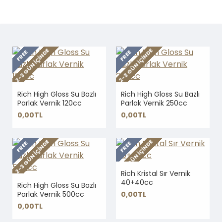
2-3 GÜN IÇINDE
2-3 GÜN IÇINDE
FREE
FREE
Rich High Gloss Su Bazlı
Rich High Gloss Su Bazlı
Parlak Vernik 120cc
Parlak Vernik 250cc
0,00TL
0,00TL
2-3 GÜN IÇINDE
2-3 GÜN IÇINDE
FREE
FREE
Rich Kristal Sır Vernik
40+40cc
Rich High Gloss Su Bazlı
Parlak Vernik 500cc
0,00TL
0,00TL