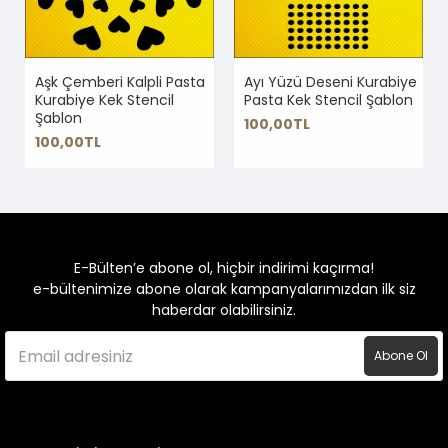
Aşk Çemberi Kalpli Pasta
Ayı Yüzü Deseni Kurabiye
Kurabiye Kek Stencil
Pasta Kek Stencil Şablon
Şablon
100,00TL
100,00TL
E-Bülten’e abone ol, hiçbir indirimi kaçırma!
e-bültenimize abone olarak kampanyalarımızdan ilk siz
haberdar olabilirsiniz.
Abone Ol