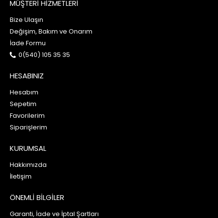
MÜŞTERİ HİZMETLERİ
Bize Ulaşın
Değişim, Bakım ve Onarım
İade Formu
0(540) 105 35 35
HESABINIZ
Hesabım
Sepetim
Favorilerim
Siparişlerim
KURUMSAL
Hakkımızda
İletişim
ÖNEMLİ BİLGİLER
Garanti, İade ve İptal Şartları