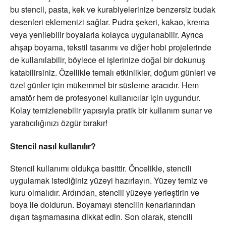
bu stencil, pasta, kek ve kurabiyelerinize benzersiz budak
desenleri eklemenizi sağlar. Pudra şekeri, kakao, krema
veya yenilebilir boyalarla kolayca uygulanabilir. Ayrıca
ahşap boyama, tekstil tasarımı ve diğer hobi projelerinde
de kullanılabilir, böylece el işlerinize doğal bir dokunuş
katabilirsiniz. Özellikle temalı etkinlikler, doğum günleri ve
özel günler için mükemmel bir süsleme aracıdır. Hem
amatör hem de profesyonel kullanıcılar için uygundur.
Kolay temizlenebilir yapısıyla pratik bir kullanım sunar ve
yaratıcılığınızı özgür bırakır!
Stencil
nasıl kullanılır?
Stencil kullanımı oldukça basittir. Öncelikle, stencili
uygulamak istediğiniz yüzeyi hazırlayın. Yüzey temiz ve
kuru olmalıdır. Ardından, stencili yüzeye yerleştirin ve
boya ile doldurun. Boyamayı stencilin kenarlarından
dışarı taşmamasına dikkat edin. Son olarak, stencili