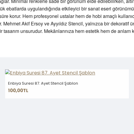
r. Minimal renklerle sade bir görünüm elde edilebilirken, altın,
üyük ebatlarda uygulandığında etkileyici bir sanat eseri görünümü
 süre korur. Hem profesyonel ustalar hem de hobi amaçlı kullanıc
 Mehmet Akif Ersoy ve Ayyıldız Stencil, yalnızca bir dekoratif ü
r tasarım unsurudur. Mekânlarınıza hem estetik hem de anlam kat
Enbiya Suresi 87. Ayet Stencil Şablon
100,00TL