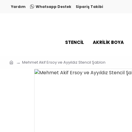
Yardım
Whatsapp Destek
Sipariş Takibi
STENCİL
AKRİLİK BOYA
Mehmet Akif Ersoy ve Ayyıldız Stencil Şablon