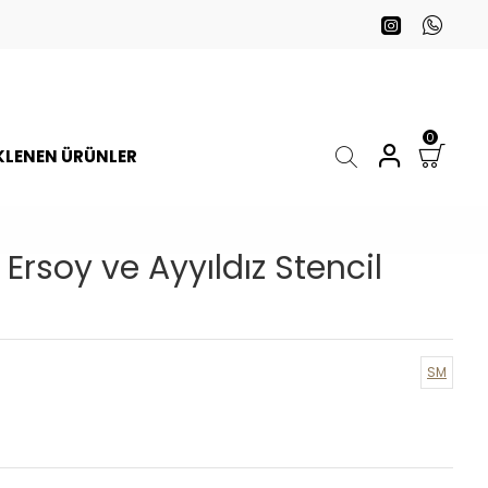
0
EKLENEN ÜRÜNLER
Ersoy ve Ayyıldız Stencil
SM