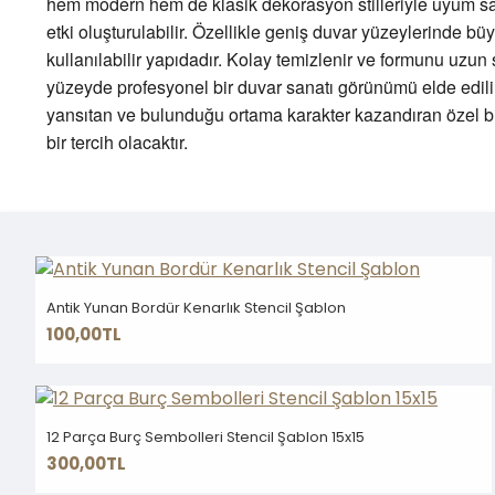
hem modern hem de klasik dekorasyon stilleriyle uyum sağla
etki oluşturulabilir. Özellikle geniş duvar yüzeylerinde b
kullanılabilir yapıdadır. Kolay temizlenir ve formunu uzun
yüzeyde profesyonel bir duvar sanatı görünümü elde edilir.
yansıtan ve bulunduğu ortama karakter kazandıran özel bi
bir tercih olacaktır.
Antik Yunan Bordür Kenarlık Stencil Şablon
100,00TL
12 Parça Burç Sembolleri Stencil Şablon 15x15
300,00TL