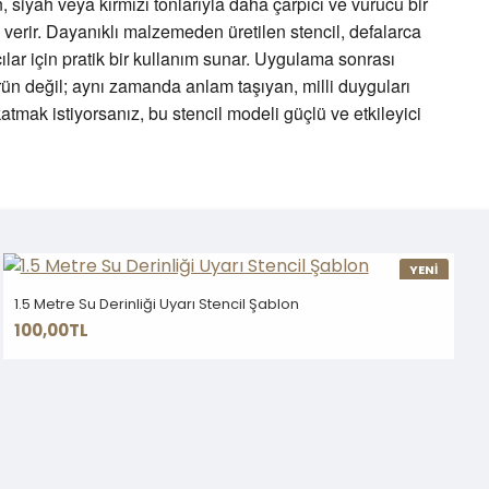
 siyah veya kırmızı tonlarıyla daha çarpıcı ve vurucu bir
 verir. Dayanıklı malzemeden üretilen stencil, defalarca
ılar için pratik bir kullanım sunar. Uygulama sonrası
rün değil; aynı zamanda anlam taşıyan, milli duyguları
mak istiyorsanız, bu stencil modeli güçlü ve etkileyici
YENİ
1.5 Metre Su Derinliği Uyarı Stencil Şablon
100,00TL