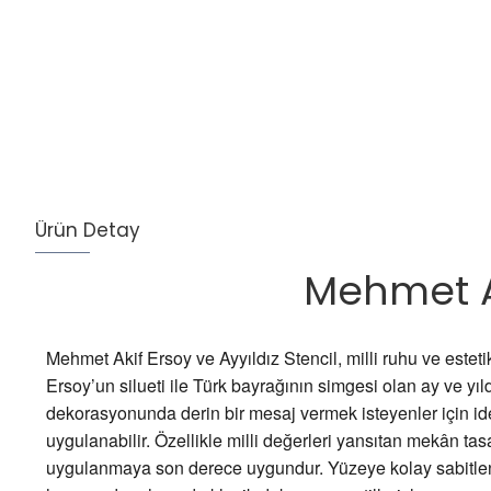
Ürün Detay
Mehmet Ak
Mehmet Akif Ersoy ve Ayyıldız Stencil, milli ruhu ve estetik
Ersoy’un silueti ile Türk bayrağının simgesi olan ay ve yı
dekorasyonunda derin bir mesaj vermek isteyenler için ideal
uygulanabilir. Özellikle milli değerleri yansıtan mekân tasa
uygulanmaya son derece uygundur. Yüzeye kolay sabitleni