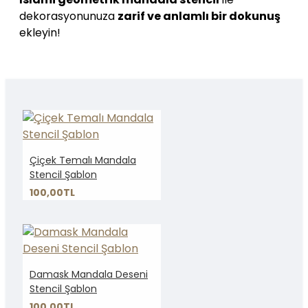
dekorasyonunuza
zarif ve anlamlı bir dokunuş
ekleyin!
Çiçek Temalı Mandala
Stencil Şablon
100,00TL
Damask Mandala Deseni
Stencil Şablon
100,00TL