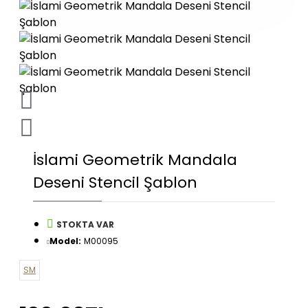
İslami Geometrik Mandala
Deseni Stencil Şablon
STOKTA VAR
Model:
M00095
SM