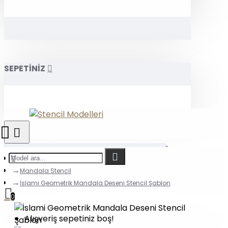
SEPETİNİZ
Mandala Stencil
İslami Geometrik Mandala Deseni Stencil Şablon
0
Alışveriş sepetiniz boş!