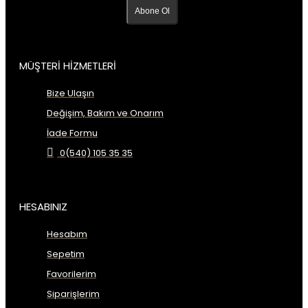
Abone Ol
MÜŞTERİ HİZMETLERİ
Bize Ulaşın
Değişim, Bakım ve Onarım
İade Formu
0(540) 105 35 35
HESABINIZ
Hesabım
Sepetim
Favorilerim
Siparişlerim