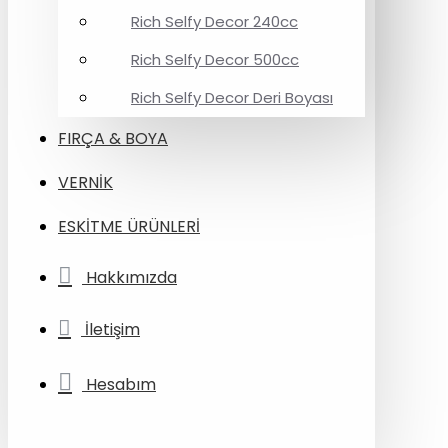
Rich Selfy Decor 240cc
Rich Selfy Decor 500cc
Rich Selfy Decor Deri Boyası
FIRÇA & BOYA
VERNİK
ESKİTME ÜRÜNLERİ
Hakkımızda
İletişim
Hesabım