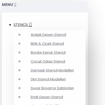
MENU
STENCİL
Ardışık Desen Stencil
Bitki & Çiçek Stencil
Bordür Kenar Stencil
Çocuk Odası Stencil
Damask Stencil Modelleri
Dini Stencil Modelleri
Duvar Boyama Şablonları
Etnik Desen Stencil