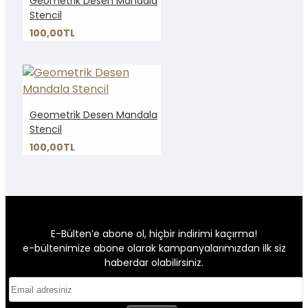
Geometrik Desen Mandala
Stencil
100,00TL
Geometrik Desen Mandala
Stencil
100,00TL
E-Bülten’e abone ol, hiçbir indirimi kaçırma!
e-bültenimize abone olarak kampanyalarımızdan ilk siz
haberdar olabilirsiniz.