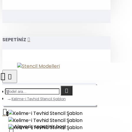
SEPETİNİZ
Kelime-i Tevhid Stencil Şablon
0
Alışveriş sepetiniz boş!