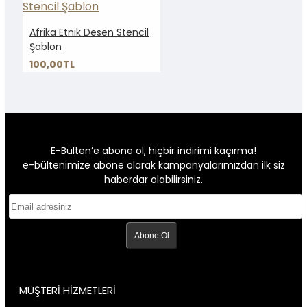
Afrika Etnik Desen Stencil
Şablon
100,00TL
E-Bülten’e abone ol, hiçbir indirimi kaçırma!
e-bültenimize abone olarak kampanyalarımızdan ilk siz
haberdar olabilirsiniz.
Abone Ol
MÜŞTERİ HİZMETLERİ