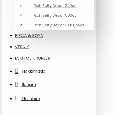
Rich Selfy Decor 240cc
Rich Selfy Decor 500cc
Rich Selfy Decor Deri Boyası
FIRÇA & BOYA
VERNİK
ESKİTME ÜRÜNLERİ
Hakkımızda
İletişim
Hesabım