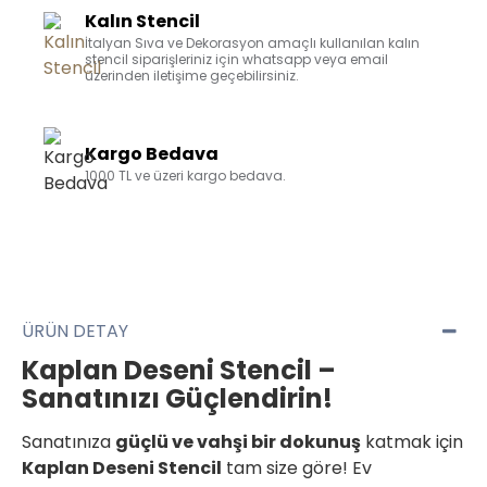
Kalın Stencil
İtalyan Sıva ve Dekorasyon amaçlı kullanılan kalın
stencil siparişleriniz için whatsapp veya email
üzerinden iletişime geçebilirsiniz.
Kargo Bedava
1000 TL ve üzeri kargo bedava.
ÜRÜN DETAY
Kaplan Deseni Stencil –
Sanatınızı Güçlendirin!
Sanatınıza
güçlü ve vahşi bir dokunuş
katmak için
Kaplan Deseni Stencil
tam size göre! Ev