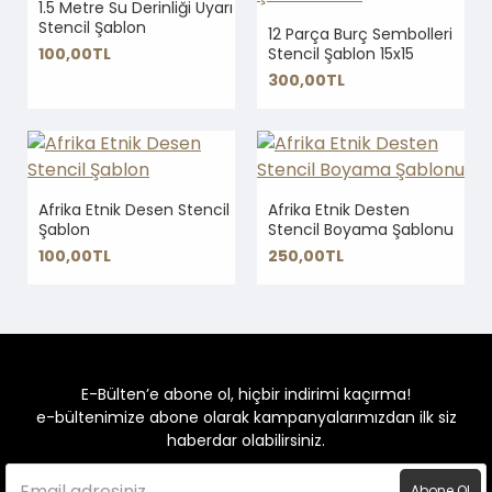
1.5 Metre Su Derinliği Uyarı
Stencil Şablon
12 Parça Burç Sembolleri
100,00TL
Stencil Şablon 15x15
300,00TL
Afrika Etnik Desen Stencil
Afrika Etnik Desten
Şablon
Stencil Boyama Şablonu
100,00TL
250,00TL
E-Bülten’e abone ol, hiçbir indirimi kaçırma!
e-bültenimize abone olarak kampanyalarımızdan ilk siz
haberdar olabilirsiniz.
Abone Ol