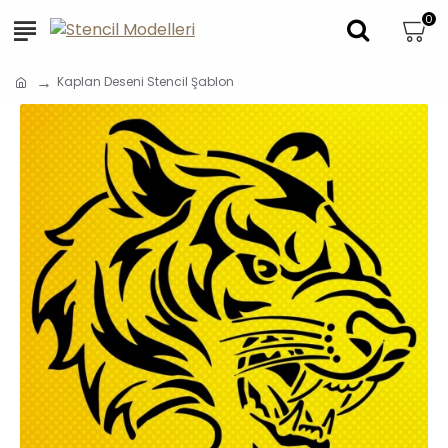
0
Kaplan Deseni Stencil Şablon