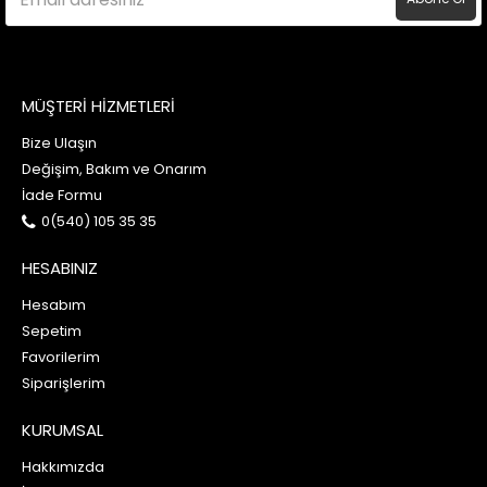
MÜŞTERİ HİZMETLERİ
Bize Ulaşın
Değişim, Bakım ve Onarım
İade Formu
0(540) 105 35 35
HESABINIZ
Hesabım
Sepetim
Favorilerim
Siparişlerim
KURUMSAL
Hakkımızda